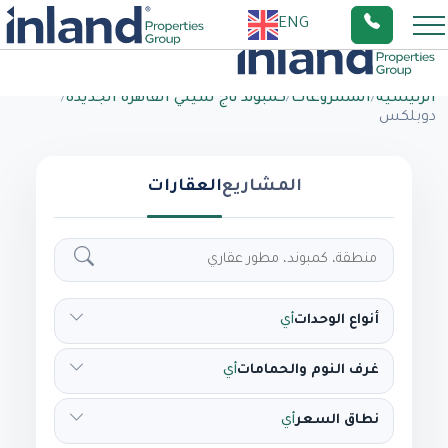
ENG
الرئيسية
/
المشروعات
/
كمبوند تاج سيتي القاهرة الجديدة
/
دوبلكس
المشاريع
العقارات
أنواع الوحدات
أي
غرف النوم والحمامات
أي
نطاق السعر
أي