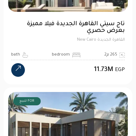
تاج سيتي القاهرة الجديدة فيلا مميزة
بعرض حصري
القاهرة الجديدة New Cairo
265 م2
bedroom
bath
11.73M
EGP
FOR للبيع