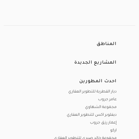
المناطق
المشاريع الجديدة
احدث المطورين
ديار القطرية للتطوير العقاري
عامر جروب
مجموعة الشهاوي
ديفلوبر اكس للتطوير العقاري
إعمار رزق جروب
اركو
مجموعة خالد صبري للتطوير العقاري