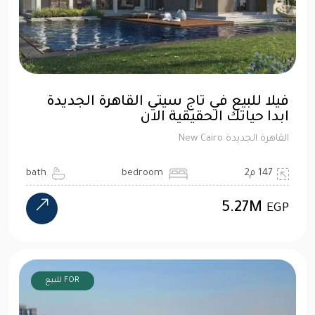
فيلا للبيع في تاج سيتي القاهرة الجديدة
ابدا حياتك الحقيقية الان
القاهرة الجديدة New Cairo
147 م2
bedroom
bath
5.27M
EGP
FOR للبيع