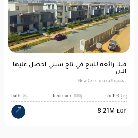
فيلا رائعة للبيع في تاج سيتي احصل عليها
الان
القاهرة الجديدة New Cairo
193 م2
bedroom
bath
8.21M
EGP