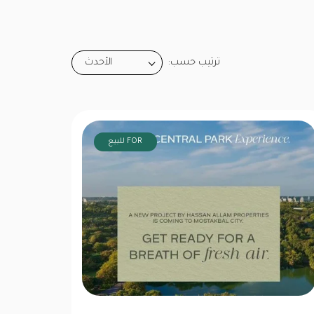
ترتيب حسب:
الأحدث
FOR للبيع