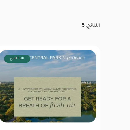
النتائج:
5
FOR للبيع