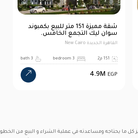
شقة مميزة 151 متر للبيع بكمبوند
سوان ليك التجمع الخامس.
القاهرة الجديدة New Cairo
151 م2
3 bedroom
3 bath
4.9M
EGP
يز كل ما يحتاجه ومساعدته في عملية الشراء و البيع من الخطو