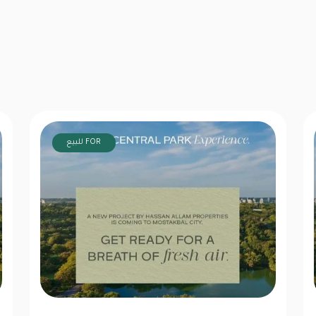
FOR للبيع