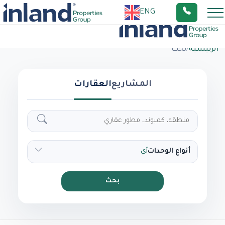
ENG
الرئيسية
/
بحث
المشاريع
العقارات
أنواع الوحدات
أي
بحث