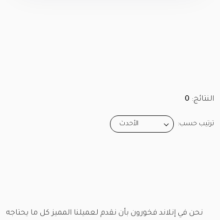
النتائج:
0
ترتيب حسب:
الأحدث
نحن في إنلاند فخورون بأن نقدم لعميلنا المميز كل ما يحتاجه