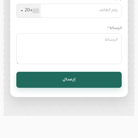
+20
الرسالة *
إرسال