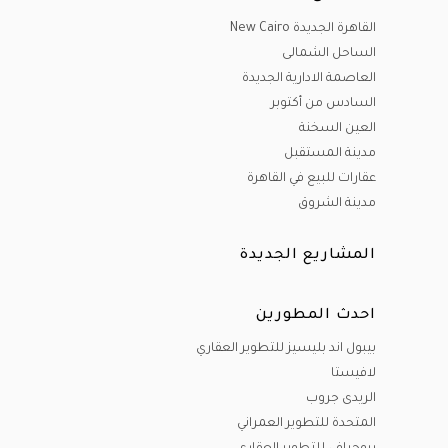
القاهرة الجديدة New Cairo
الساحل الشمالى
العاصمة الادارية الجديدة
السادس من أكتوبر
العين السخنة
مدينة المستقبل
عقارات للبيع في القاهرة
مدينة الشروق
المشاريع الجديدة
احدث المطورين
بيبول اند بليسيز للتطوير العقاري
لافيستا
الريدى جروب
المتحدة للتطوير العمراني