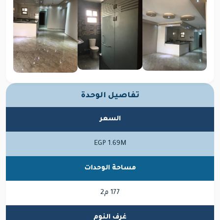
تفاصيل الوحدة
السعر
EGP 1.69M
مساحة الوحدات
177 م2
غرف النوم