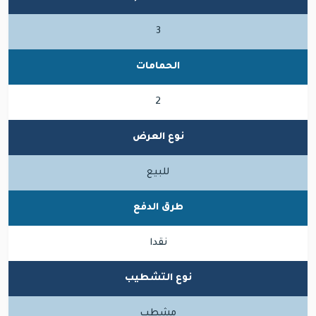
3
الحمامات
2
نوع العرض
للبيع
طرق الدفع
نقدا
نوع التشطيب
مشطب