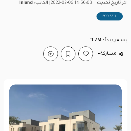
اخر تاريخ تحديث :
2022-02-06 14:56:03
| الكاتب:
Inland
FOR SELL
بسعر يبدأ : 11.2M
مشاركة