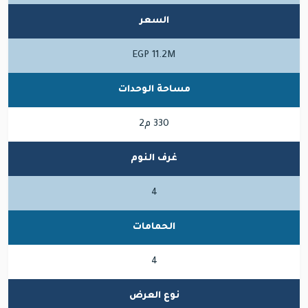
السعر
EGP 11.2M
مساحة الوحدات
330 م2
غرف النوم
4
الحمامات
4
نوع العرض