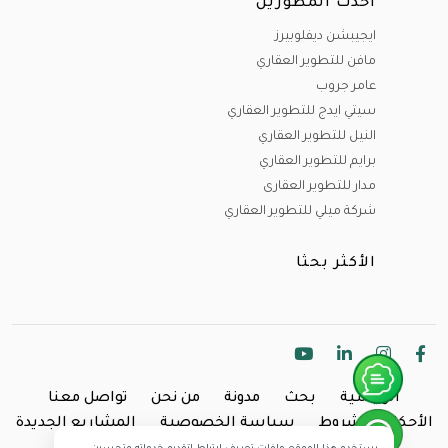
احدث المطورين
ايجيبشن ديفلوبيرز
مافن للتطوير العقاري
عامر جروب
سيتي ايدج للتطوير العقاري
النيل للتطوير العقاري
برايم للتطوير العقاري
مدار للتطوير العقارى
شركة ميلي للتطوير العقاري
الأكثر بحثا
الرئيسية
بحث
مدونة
من نحن
تواصل معنا
الأحكام والشروط
سياسة الخصوصية
المشاريع الجديدة