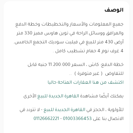
الوصف
جميع المعلومات والأسعار والتخطيطات وخطة الدفع
والمرافق ووسائل الراحة في توين هاوس مميز 330 متر
أرض 430 متر للبيع في فيليت سوديك التجمع الخامس.
4 غرف نوم 4 حمام تشطيب كامل .
خطة الدفع: كاش ، السعر 11.200.000 جنيه قابل
للتفاوض ( غير متوفرة ) ..
اكتشف من هنا العقارات المتاحة حاليا
يمكنك أيضًا مشاهدة
القاهرة الجديدة للبيع
الأخرى
للأولوية ، الحجز في
القاهرة الجديدة للبيع
- لا تتردد في
الاتصال بنا على
01003366453
-
01126662221