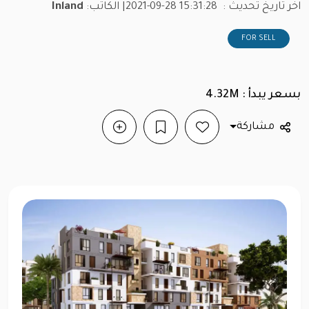
اخر تاريخ تحديث :
2021-09-28 15:31:28
| الكاتب:
Inland
FOR SELL
بسعر يبدأ : 4.32M
مشاركة