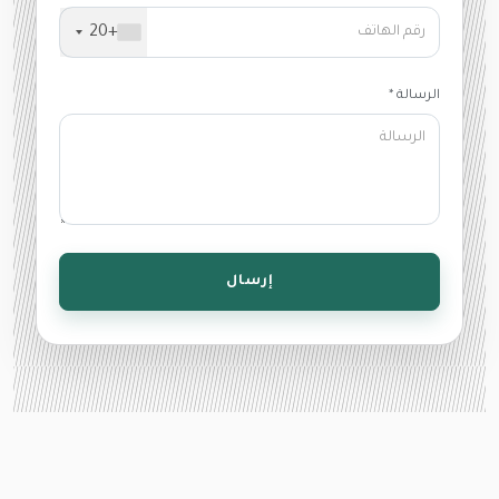
+20
الرسالة *
إرسال