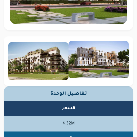
تفاصيل الوحدة
السعر
4.32M