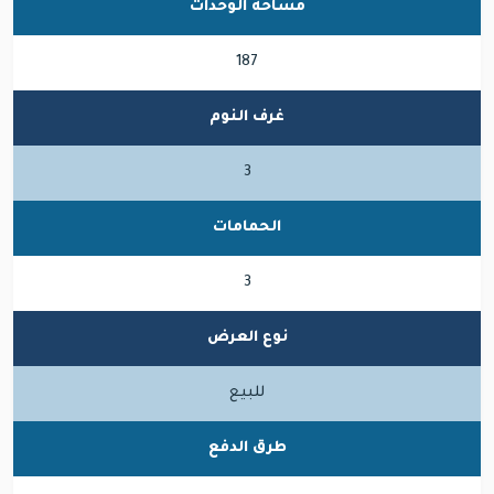
مساحة الوحدات
187
غرف النوم
3
الحمامات
3
نوع العرض
للبيع
طرق الدفع