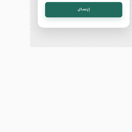
إرسال