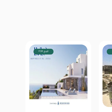
FOR للبيع