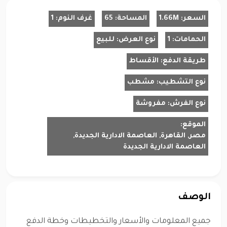
السعر:
1.66M
المساحة:
65
غرف النوم:
1
الحمامات:
1
نوع العرض:
للبيع
طريقة الدفع:
الأقساط
نوع التشطيب:
مشطب
نوع الفرش:
مفروشة
الموقع:
مصر, القاهرة, العاصمة الادارية الجديدة,
العاصمة الادارية الجديدة
الوصف
جميع المعلومات والأسعار والتخطيطات وخطة الدفع