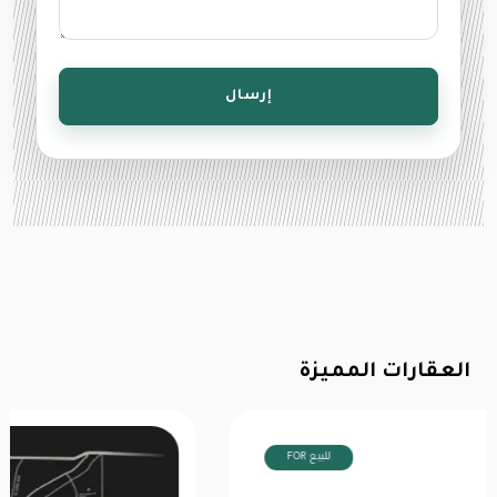
إرسال
العقارات المميزة
FOR للبيع