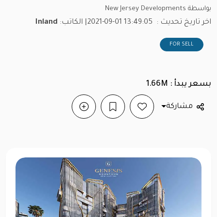
بواسطة New Jersey Developments
اخر تاريخ تحديث :
2021-09-01 13:49:05
| الكاتب:
Inland
FOR SELL
بسعر يبدأ : 1.66M
مشاركة