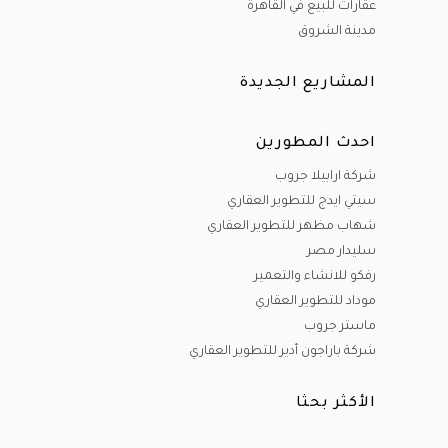
عقارات للبيع في القاهرة
مدينة الشروق
المشاريع الجديدة
احدث المطورين
شركة ارابيلا جروب
سيتي ايدج للتطوير العقاري
شهاب مظهر للتطوير العقاري
سليدار مصر
رفكو للانشاء والتعمير
موداد للتطوير العقاري
ماستر جروب
شركة باراجون أدير للتطوير العقاري
الأكثر بحثا