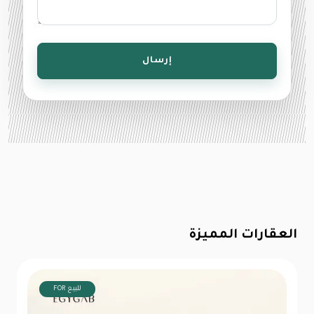
إرسال
العقارات المميزة
FOR للبيع