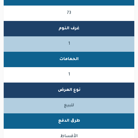
73
غرف النوم
1
الحمامات
1
نوع العرض
للبيع
طرق الدفع
الأقساط