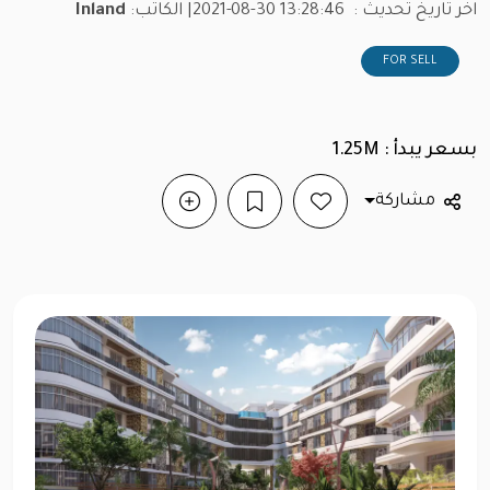
اخر تاريخ تحديث :
2021-08-30 13:28:46
| الكاتب:
Inland
FOR SELL
بسعر يبدأ : 1.25M
مشاركة