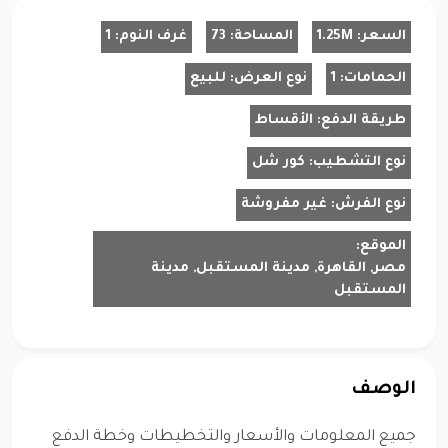
السعر:
1.25M
المساحة:
73
غرف النوم:
1
الحمامات:
1
نوع العرض:
للبيع
طريقة الدفع:
الأقساط
نوع التشطيب:
كور شل
نوع الفرش:
غير مفروشة
الموقع:
مصر, القاهرة, مدينة المستقبل, مدينة
المستقبل
الوصف
جميع المعلومات والأسعار والتخطيطات وخطة الدفع