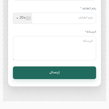
رقم الهاتف *
+20
الرسالة *
إرسال