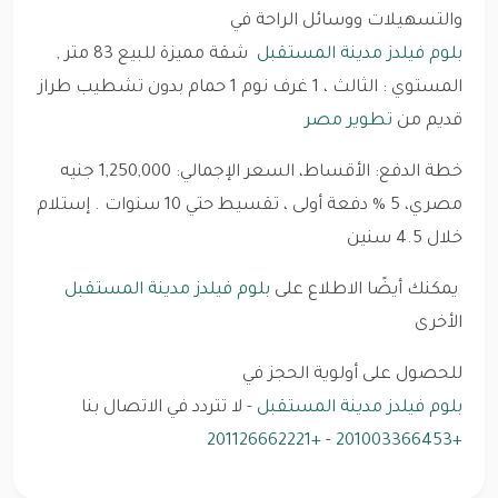
والتسهيلات ووسائل الراحة في
بلوم فيلدز مدينة المستقبل
شقة مميزة للبيع 83 متر ,
المستوي : الثالث ، 1 غرف نوم 1 حمام بدون تشطيب طراز
قديم من
تطوير مصر
خطة الدفع: الأقساط، السعر الإجمالي: 1,250,000 جنيه
مصري، 5 % دفعة أولى ، تقسيط حتي 10 سنوات . إستلام
خلال 4.5 سنين
يمكنك أيضًا الاطلاع على
بلوم فيلدز مدينة المستقبل
الأخرى
للحصول على أولوية الحجز في
بلوم فيلدز مدينة المستقبل
- لا تتردد في الاتصال بنا
+201126662221
-
+201003366453