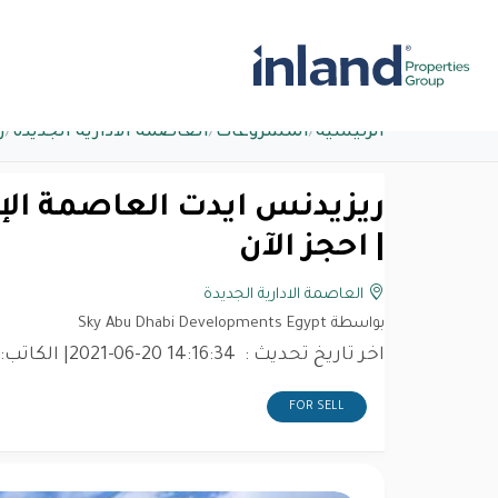
الرئيسية
/
المشروعات
/
العاصمة الادارية الجديدة
/
ر
| احجز الآن
العاصمة الادارية الجديدة
بواسطة Sky Abu Dhabi Developments Egypt
اخر تاريخ تحديث :
2021-06-20 14:16:34
| الكاتب:
FOR SELL