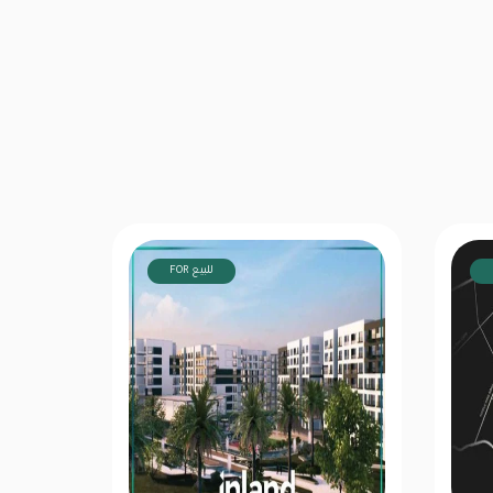
FOR للبيع