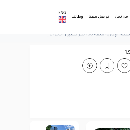
ENG
من نحن
تواصل معنا
وظائف
شقة 150 متر للبيع | احجز الآن