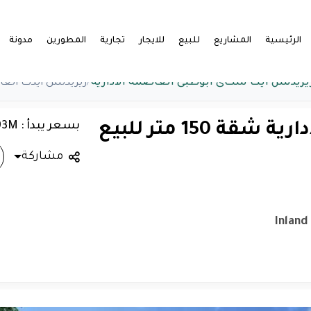
الرئيسية
المشاريع
للبيع
للايجار
تجارية
المطورين
مدونة
يزيدنس ايت سكاى ابوظبى العاصمة الادارية
/
ريزيدنس ايدت العاصمة الإدارية 
بسعر يبدأ : 1.93M
ريزيدنس ايدت العاصمة الإدارية شقة 150 متر للبيع
مشاركة
Inland