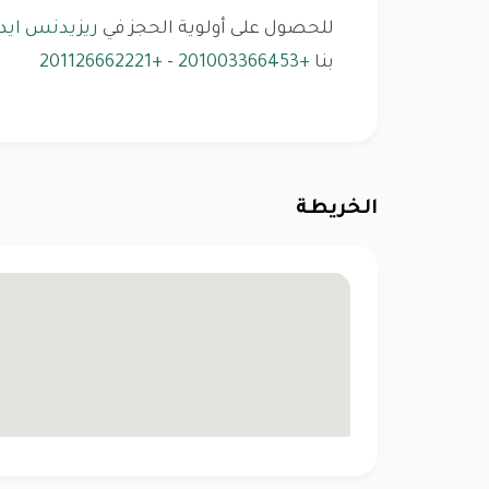
للحصول على أولوية الحجز في
ريزيدنس ايدت
بنا
+201003366453
-
+201126662221
الخريطة