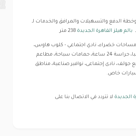
طة الدفع والتسهيلات والمرافق والخدمات لـ
د
بالم هيلز
القاهرة الجديدة
238
متر
مساحات خضراء، نادي اجتماعي - كلوب هاوس،
منطقة ترفيهيه و ملاعب للأطفال، جيم وسبا، حراسة 24 ساعة، حمامات سباحة، مطاعم
 جولف، نادى إجتماعى، نوافير صناعية، مناطق
يارات خاص.
ة الجديدة
لا تتردد في الاتصال بنا على