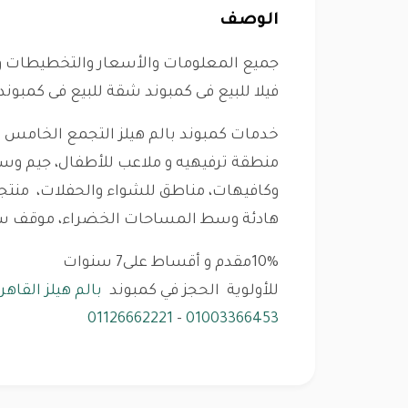
الوصف
جميع المعلومات والأسعار والتخطيطات وخ
فيلا للبيع فى كمبوند شقة للبيع فى كمبون
خدمات كمبوند بالم هيلز التجمع الخامس 
وكافيهات، مناطق للشواء والحفلات، منتجع
هادئة وسط المساحات الخضراء، موقف س
10%مقدم و أقساط على7 سنوات
للأولوية الحجز في كمبوند
بالم هيلز
القاهر
01126662221
-
01003366453