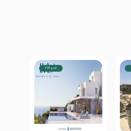
FOR للبيع