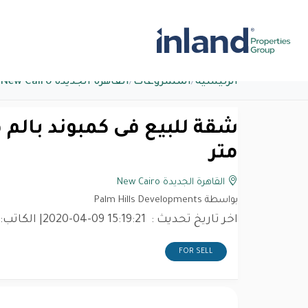
الرئيسية
/
المشروعات
/
القاهرة الجديدة New Cairo
متر
القاهرة الجديدة New Cairo
بواسطة Palm Hills Developments
اخر تاريخ تحديث :
2020-04-09 15:19:21
| الكاتب:
FOR SELL