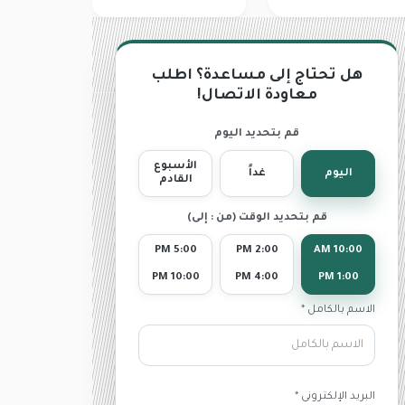
Previous
هل تحتاج إلى مساعدة؟ اطلب
معاودة الاتصال!
قم بتحديد اليوم
الأسبوع
اليوم
غداً
القادم
قم بتحديد الوقت (من : إلى)
5:00 PM
2:00 PM
10:00 AM
10:00 PM
4:00 PM
1:00 PM
الاسم بالكامل *
البريد الإلكترونى *