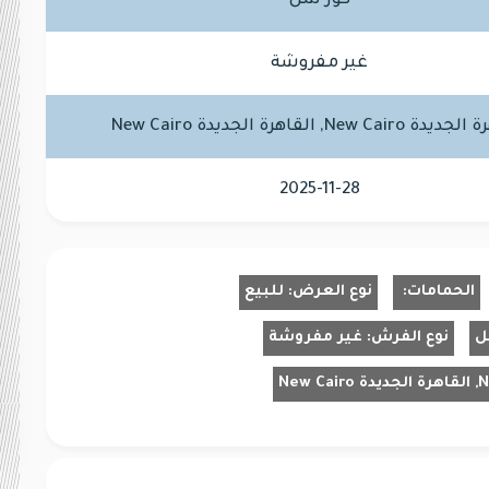
كور شل
غير مفروشة
New Cair, القاهرة الجديدة New Cairo
2025-11-28
الحمامات:
نوع العرض:
للبيع
ل
نوع الفرش:
غير مفروشة