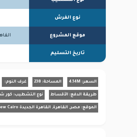
نوع التشطيب
نوع الفرش
موقع المشروع
القاهرة الجديدة o
تاريخ التسليم
السعر:
4.14M
المساحة:
238
غرف النوم:
طريقة الدفع:
الأقساط
نوع التشطيب:
كور ش
الموقع:
مصر, القاهرة, القاهرة الجديدة New Cairo, القاهرة الجديدة New Cairo