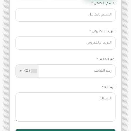
الاسم بالكامل *
البريد الإلكترونى *
رقم الهاتف *
+20
الرسالة *