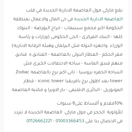
يقع ماركي مول العاصمة الادارية الجديدة في قلب
العاصمة الادارية الجديدة
في حي المال والاعمال بمنطقة
الحكومة
اكبر مجمع سينيمات - ابراج البورصه - البنوك
كلها - البنك المركزى - الحى الحكومى (وزارات و رئاسه
الوزراء واجهزه الدوله مثل البرلمان وهيئه الرقابه الاداريه)
مقر الحكم - المطار الدولى بالعاصمه - الفنادق ٥ فنادق
منهم فندق الماسه - ساحه الاحتفالات الكبرى مثل
الساحه الحمره بروسيا - تانى اكبر برج بالعاصمه Zodiac
tower بعد اطول برج بافريقيا iconic tower - قطار
المونوريل - الدائرى الاقليمى - دار الاوبرا و مكتبه العاصمه.
10%مقدم و أقساط على8 سنوات
للأولوية الحجز في مول ماركى العاصمة الجديدة لا تتردد
في الاتصال بنا على
01003366453
-
01126662221