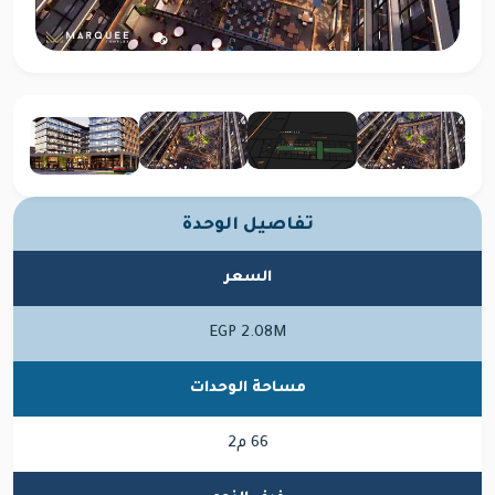
تفاصيل الوحدة
السعر
EGP 2.08M
مساحة الوحدات
66 م2