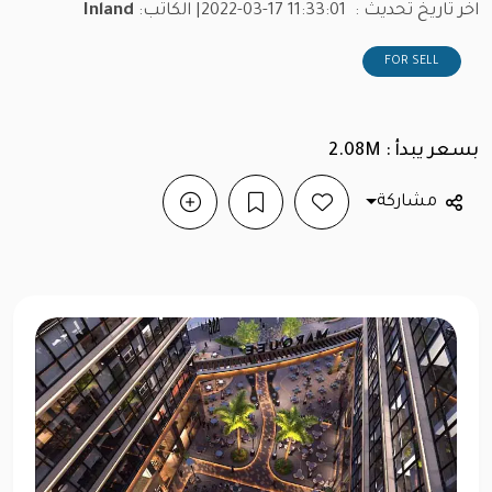
اخر تاريخ تحديث :
2022-03-17 11:33:01
| الكاتب:
Inland
FOR SELL
بسعر يبدأ : 2.08M
مشاركة