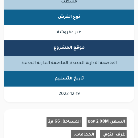
مشطب
نوع الفرش
غير مفروشة
موقع المشروع
العاصمة الادارية الجديدة, العاصمة الادارية الجديدة
تاريخ التسليم
2022-12-19
السعر:
2.08M
المساحة:
66 م2
EGP
غرف النوم:
الحمامات: