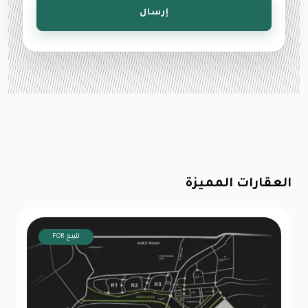
إرسال
العقارات المميزة
FOR للبيع