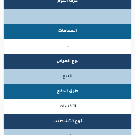
غرف النوم
—
الحمامات
—
نوع العرض
للبيع
طرق الدفع
الأقساط
نوع التشطيب