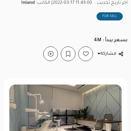
اخر تاريخ تحديث :
2022-03-17 11:49:00
| الكاتب:
Inland
FOR SELL
بسعر يبدأ : 4M
مشاركة