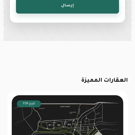
إرسال
العقارات المميزة
FOR للبيع