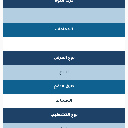
غرف النوم
—
الحمامات
—
نوع العرض
للبيع
طرق الدفع
الأقساط
نوع التشطيب