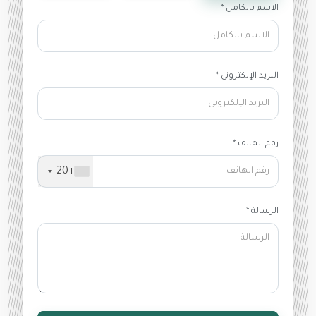
الاسم بالكامل *
البريد الإلكترونى *
رقم الهاتف *
+20
الرسالة *