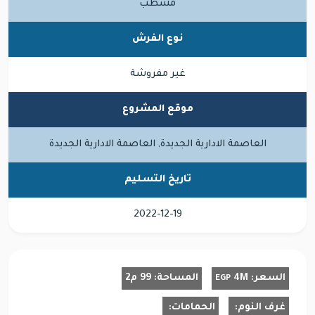
مشطب
نوع الفرش
غير مفروشة
موقع المشروع
العاصمة الادارية الجديدة, العاصمة الادارية الجديدة
تاريخ التسليم
2022-12-19
السعر:
4M
المساحة:
99 م2
EGP
غرف النوم:
الحمامات: