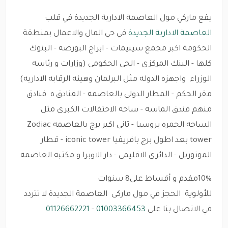
يقع ماركي مول العاصمة الادارية الجديدة في قلب
العاصمة الادارية الجديدة
في حي المال والاعمال بمنطقة
الحكومة
اكبر مجمع سينيمات - ابراج البورصه - البنوك
كلها - البنك المركزى - الحى الحكومى (وزارات و رئاسه
الوزراء واجهزه الدوله مثل البرلمان وهيئه الرقابه الاداريه)
مقر الحكم - المطار الدولى بالعاصمه - الفنادق ٥ فنادق
منهم فندق الماسه - ساحه الاحتفالات الكبرى مثل
الساحه الحمره بروسيا - تانى اكبر برج بالعاصمه Zodiac
tower بعد اطول برج بافريقيا iconic tower - قطار
المونوريل - الدائرى الاقليمى - دار الاوبرا و مكتبه العاصمه.
10%مقدم و أقساط على8 سنوات
للأولوية الحجز في مول ماركى العاصمة الجديدة لا تتردد
في الاتصال بنا على
01003366453
-
01126662221