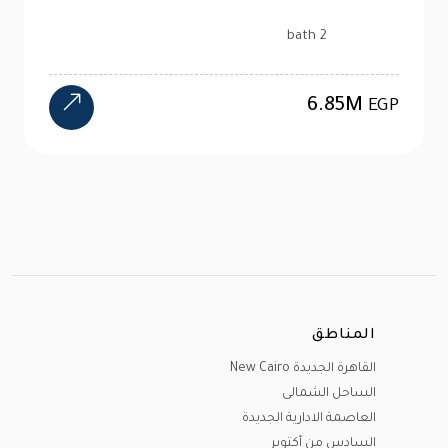
bath
12M
EGP
المناطق
القاهرة الجديدة New Cairo
الساحل الشمالى
العاصمة الادارية الجديدة
السادس من أكتوبر