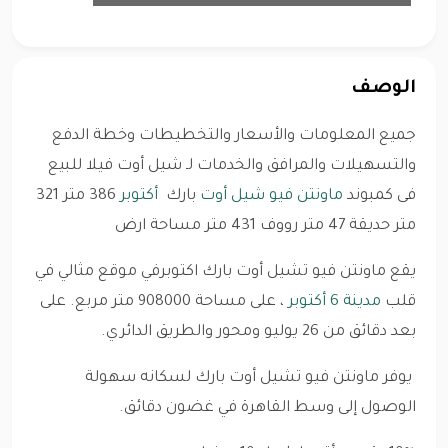
الوصف
جميع المعلومات والأسعار والتخطيطات وخطة الدفع
والتسهيلات والمرافق والخدمات لـ شيل أوت فيلا للبيع
فى كمبوند
ماونتن فيو
شيل أوت
بارك
أكتوبر
386 متر 321
متر حديقة 47 متر رووف 431 متر مساحة ارض
يقع ماونتن فيو تشيل أوت بارك اكتوبرفي موقع مثالي في
قلب
مدينة 6 أكتوبر
، على مساحة 908000 متر مربع. على
بعد دقائق من 26 يوليو ومحور والطريق الدائري.
يوفر ماونتن فيو تشيل أوت بارك لسكانه سهولة
الوصول إلى وسط القاهرة في غضون دقائق.