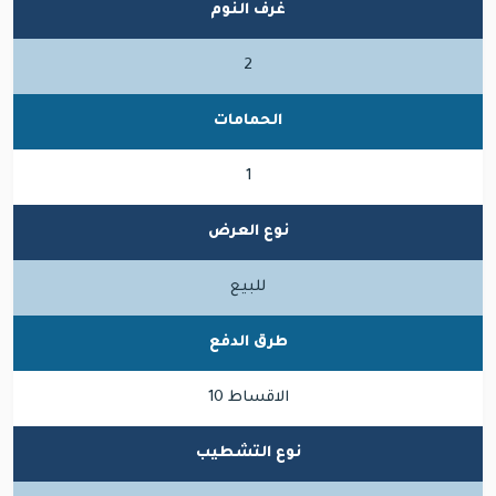
غرف النوم
2
الحمامات
1
نوع العرض
للبيع
طرق الدفع
الاقساط 10
نوع التشطيب