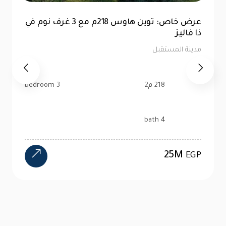
عرض خاص: توين هاوس 218م مع 3 غرف نوم في
ذا فاليز
مدينة المستقبل
218 م2
3 bedroom
4 bath
25M
EGP