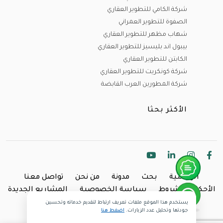
شركة الكامي للتطوير العقاري
الصفوة للتطوير العمراني
شهاب مظهر للتطوير العقاري
بيبول اند بليسيز للتطوير العقاري
الكابتن للتطوير العقاري
شركة كونكريت للتطوير العقاري
شركة المطورين العرب القابضة
الأكثر بحثا
الرئيسية
بحث
مدونة
من نحن
تواصل معنا
الأحكام والشروط
سياسة الخصوصية
المشاريع الجديدة
يستخدم هذا الموقع ملفات تعريف ارتباط لتقديم خدماته وتحسين
Copyright @2024 Inland.
جودتها وتحليل عدد الزيارات.
اضغط هنا