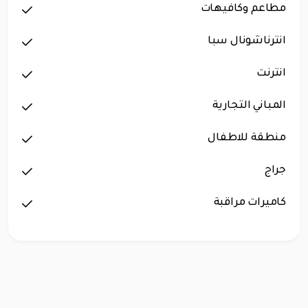
مطاعم وكافيهات
انترناشونال سبا
انترنت
المباني التجارية
منطقة للاطفال
جراج
كاميرات مراقبة