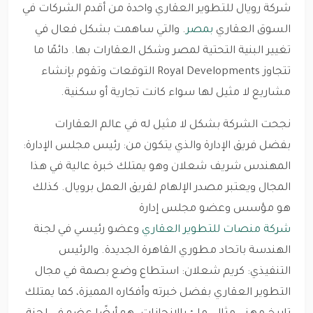
شركة رويال للتطوير العقاري واحدة من أقدم الشركات في
السوق العقاري
بمصر
. والتي ساهمت بشكل فعال في
تغيير البنية التحتية لمصر وشكل العقارات بها. دائمًا ما
تتجاوز Royal Developments التوقعات وتقوم بإنشاء
مشاريع لا مثيل لها سواء كانت تجارية أو سكنية.
نجحت الشركة بشكل لا مثيل له في عالم العقارات
بفضل فريق الإدارة والذي يتكون من: رئيس مجلس الإدارة:
المهندس شريف شعلان وهو يمتلك خبرة عالية في هذا
المجال ويعتبر مصدر الإلهام لفريق العمل برويال. كذلك
هو مؤسس وعضو مجلس إدارة
شركة منصات للتطوير العقاري
وعضو رئيسي في لجنة
الهندسة باتحاد مطوري القاهرة الجديدة. والرئيس
التنفيذي: كريم شعلان: استطاع وضع بصمة في مجال
التطوير العقاري بفضل خبرته وأفكاره المميزة، كما يمتلك