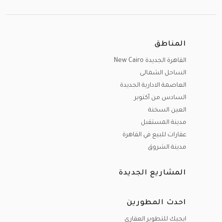
المناطق
القاهرة الجديدة New Cairo
الساحل الشمالى
العاصمة الادارية الجديدة
السادس من أكتوبر
العين السخنة
مدينة المستقبل
عقارات للبيع في القاهرة
مدينة الشروق
المشاريع الجديدة
احدث المطورين
ايجيك للتطوير العقاري