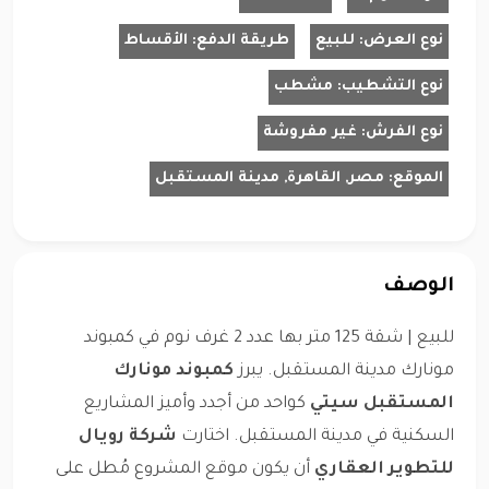
نوع العرض:
للبيع
طريقة الدفع:
الأقساط
نوع التشطيب:
مشطب
نوع الفرش:
غير مفروشة
الموقع:
مصر, القاهرة, مدينة المستقبل
الوصف
للبيع | شقة 125 متر بها عدد 2 غرف نوم في كمبوند
مونارك مدينة المستقبل. يبرز
كمبوند مونارك
المستقبل سيتي
كواحد من أجدد وأميز المشاريع
السكنية في مدينة المستقبل. اختارت
شركة رويال
للتطوير العقاري
أن يكون موقع المشروع مُطل على