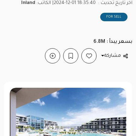
اخر تاريخ تحديث :
2024-12-01 18:35:40
| الكاتب:
Inland
FOR SELL
بسعر يبدأ : 6.8M
مشاركة