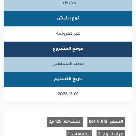
مشطب
نوع الفرش
غير مفروشة
موقع المشروع
مدينة المستقبل
تاريخ التسليم
2028-11-01
السعر:
6.8M
المساحة:
125 م2
EGP
غرف النوم:
2
الحمامات:
1