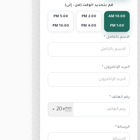
قم بتحديد الوقت (من : إلى)
5:00 PM
2:00 PM
10:00 AM
10:00 PM
4:00 PM
1:00 PM
الاسم بالكامل *
البريد الإلكترونى *
رقم الهاتف *
+20
الرسالة *