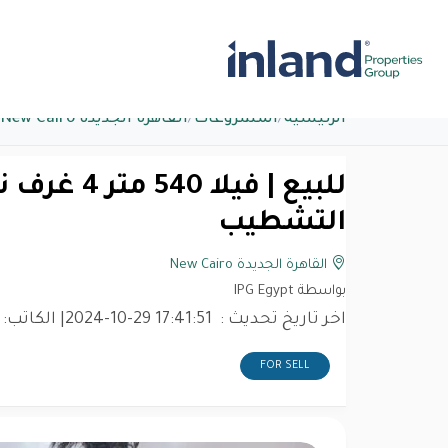
الرئيسية
/
المشروعات
/
القاهرة الجديدة New Cairo
للبيع | فيل
التشطيب
القاهرة الجديدة New Cairo
بواسطة IPG Egypt
اخر تاريخ تحديث :
2024-10-29 17:41:51
| الكاتب:
FOR SELL