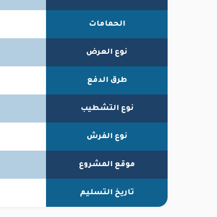
الحمامات
نوع العرض
طرق الدفع
نوع التشطيب
نوع الفرش
موقع المشروع
تاريخ التسليم