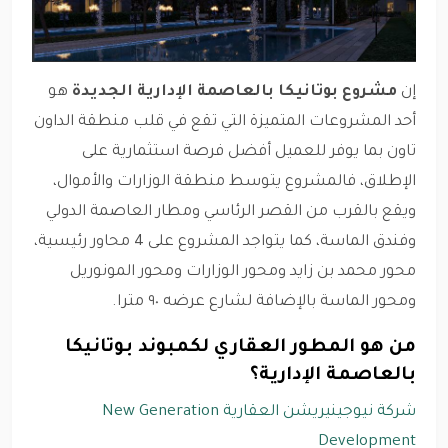
إن
مشروع بوتانيكا بالعاصمة الإدارية الجديدة
هو
أحد المشروعات المتميزة التي تقع في قلب منطقة الداون
تاون بما يوفر للعميل أفضل فرصة استثمارية على
الإطلاق، فالمشروع يتوسط منطقة الوزارات والأموال،
ويقع بالقرب من القصر الرئاسي ومطار العاصمة الدولي
وفندق الماسة، كما يتواجد المشروع على 4 محاور رئيسية،
محور محمد بن زايد ومحور الوزارات ومحور المونوريل
ومحور الماسة بالإضافة لشارع عرضه ٩٠ مترا.
من هو المطور العقاري لكمبوند بوتانيكا
بالعاصمة الإدارية؟
شركة نيوجينيريشن العقارية New Generation
Development