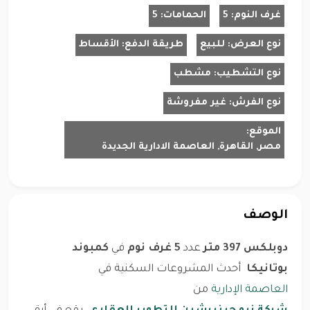
غرف النوم:
5
الحمامات:
5
نوع العرض:
للبيع
طريقة الدفع:
الأقساط
نوع التشطيب:
مشطب
نوع الفرش:
غير مفروشة
الموقع:
مصر, القاهرة, العاصمة الادارية الجديدة
الوصف
دوبلكس 397 متر
عدد
5 غرف نوم
في
كمبوند
بوتانيكا
أحدث المشروعات السكنية في
العاصمة الإدارية
من