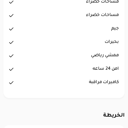
مساحات خضراء
مساحات خضراء
جيم
بحيرات
ممشي رياضي
امن 24 ساعه
كاميرات مراقبة
الخريطة