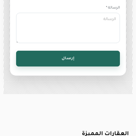
الرسالة *
إرسال
العقارات المميزة