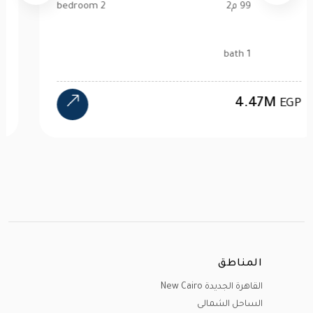
99 م2
2 bedroom
1 bath
4.47M
EGP
المناطق
القاهرة الجديدة New Cairo
الساحل الشمالى