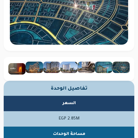
تفاصيل الوحدة
السعر
EGP 2.85M
مساحة الوحدات