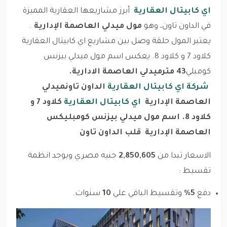
اي كابيتال العقارية
أبرز مشاريعها العقارية المميزة
في الداون تاون، وهو
مول ميدلي العاصمة الإدارية
.
يعتبر المول حلقة وصل بين مشاريع اي كابيتال العقارية
كلاود 7 و كلاود 8. يعكس اسم مول ميدلي بيزنس
كومبلي
43 متر
ميدلي العاصمة الادارية.
شركة اي كابيتال العقارية
الداون تاون
ميدلي
العاصمة الإدارية
اي كابيتال العقارية
كلاود 7 و
كلاود 8.
اسم مول ميدلي بيزنس كومبليكس
العاصمة الإدارية
قلب الداون تاون
الاسعار تبدا من
2,850,605
جنيه مصري ويوجد انظمة
تقسيط :
دفع
5%
وتقسيط الباقي علي
10
سنوات.