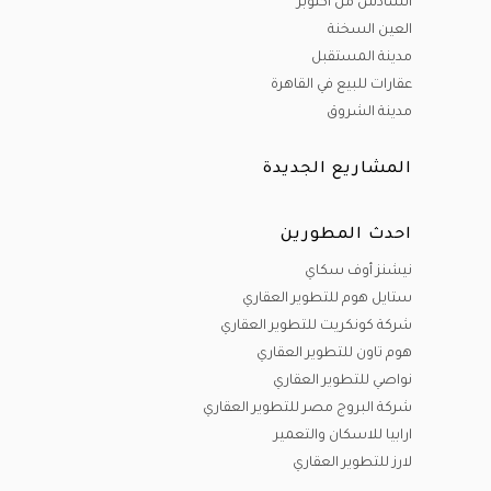
السادس من أكتوبر
العين السخنة
مدينة المستقبل
عقارات للبيع في القاهرة
مدينة الشروق
المشاريع الجديدة
احدث المطورين
نيشنز أوف سكاي
ستايل هوم للتطوير العقاري
شركة كونكريت للتطوير العقاري
هوم تاون للتطوير العقاري
نواصي للتطوير العقاري
شركة البروج مصر للتطوير العقاري
ارابيا للاسكان والتعمير
لارز للتطوير العقاري