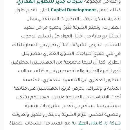
واحدة من مجموعة
شركات جدير للتطوير العقاري
.
كذلك تعمل
I Capital Development
على تقديم حلول
عقارية مبتكرة تواكب التطورات الحديثة في مجال
العقارات. وتهتم الشركة كثيرًا بجميع مراحل تنفيذ
المشاريع بداية من اختيار المواد حتى تسليم الوحدات
للعملاء. تحرص الشركة دائمًا أن تكون في الصدارة لذلك
هي تلبي جميع احتياجات السوق العقاري بمصر بكل
الطرق. كما أن لديها مجموعة من المهندسين المحترفين
ذوي الخبرة العالية والمتخصصين في مختلف مجالات
التطوير العقاري من التصميم المعماري، الهندسة
المدنية والإشراف. يحرص فريق المهندسين على متابعة
أحدث الاتجاهات في الصناعة وتطوير مهاراتهم بشكل
مستمر، مما يساهم في تقديم مشروعات متميزة
وعصرية تعكس التزام الشركة بالابتكار والتميز. وتعاونت
شركة اي كابيتال العقارية
مع العديد من الشركات المميزة