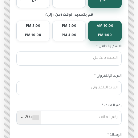
قم بتحديد الوقت (من : إلى)
5:00 PM
2:00 PM
10:00 AM
10:00 PM
4:00 PM
1:00 PM
الاسم بالكامل *
البريد الإلكترونى *
رقم الهاتف *
+20
الرسالة *