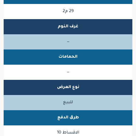
29 م2
غرف النوم
—
الحمامات
—
نوع العرض
للبيع
طرق الدفع
الاقساط 10