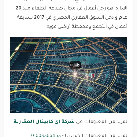
الاداره، هو رجل أعمال في مجال صناعة الطعام منذ
20
عام و
دخل السوق العقاري المصري في
2017
بسابقة
أعمال في التجمع ومحفظة أراضي قويه.
لمزيد من المعلومات عن
شركة اي كابيتال العقارية
.
لمزيد من المعلومات اتصل بنا -
01003366453
.