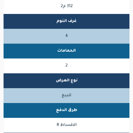
312 م2
غرف النوم
4
الحمامات
2
نوع العرض
للبيع
طرق الدفع
الاقساط 8