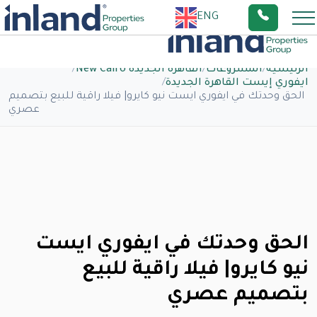
ENG
الرئيسية
/
المشروعات
/
القاهرة الجديدة New Cairo
/
ايفوري إيست القاهرة الجديدة
/
الحق وحدتك في ايفوري ايست نيو كايرو| فيلا راقية للبيع بتصميم
عصري
الحق وحدتك في ايفوري ايست
نيو كايرو| فيلا راقية للبيع
بتصميم عصري