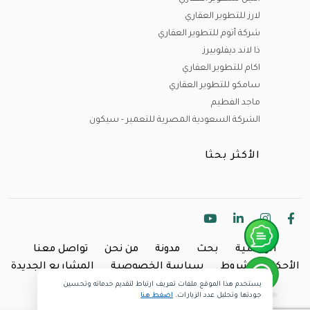
لارز للتطوير العقاري
شركة أتوم للتطوير العقاري
ذا لاند ديفلوبيرز
اكام للتطوير العقاري
سامكو للتطوير العقاري
ماجد الفطيم
الشركة السعودية المصرية للتعمير - سيكون
الأكثر بحثا
الرئيسية
بحث
مدونة
من نحن
تواصل معنا
الأحكام والشروط
سياسة الخصوصية
المشاريع الجديدة
يستخدم هذا الموقع ملفات تعريف ارتباط لتقديم خدماته وتحسين
Copyright @2024 Inland.
جودتها وتحليل عدد الزيارات.
اضغط هنا