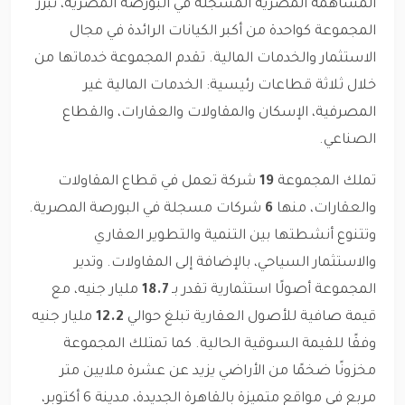
المساهمة المصرية المسجلة في البورصة المصرية، تبرز
المجموعة كواحدة من أكبر الكيانات الرائدة في مجال
الاستثمار والخدمات المالية. تقدم المجموعة خدماتها من
خلال ثلاثة قطاعات رئيسية: الخدمات المالية غير
المصرفية، الإسكان والمقاولات والعقارات، والقطاع
الصناعي.
تملك المجموعة
19
شركة تعمل في قطاع المقاولات
والعقارات، منها
6
شركات مسجلة في البورصة المصرية.
وتتنوع أنشطتها بين التنمية والتطوير العقاري
والاستثمار السياحي، بالإضافة إلى المقاولات. وتدير
المجموعة أصولًا استثمارية تقدر بـ
18.7
مليار جنيه، مع
قيمة صافية للأصول العقارية تبلغ حوالي
12.2
مليار جنيه
وفقًا للقيمة السوقية الحالية. كما تمتلك المجموعة
مخزونًا ضخمًا من الأراضي يزيد عن عشرة ملايين متر
مربع في مواقع متميزة بالقاهرة الجديدة، مدينة 6 أكتوبر،