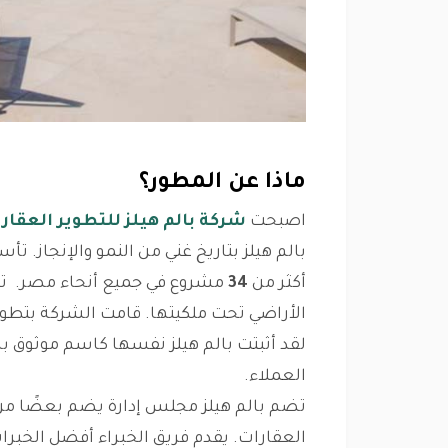
ماذا عن المطور؟
اصبحت
شركة بالم هيلز للتطوير العقار
بالم هيلز بتاريخ غني من النمو والإنجاز. 
أكثر من
34
مشروع في جميع أنحاء مصر. تمت
الأراضي تحت ملكيتها. قامت الشركة بتطوي
لقد أثبتت بالم هيلز نفسها كاسم موثوق به،
العملاء.
تضم بالم هيلز مجلس إدارة يضم بعضًا من 
العقارات. يقدم فريق الخبراء أفضل الخبرات