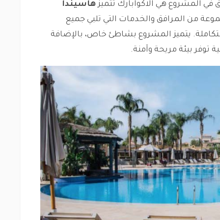
 في المشروع هي الاكوابارك تتميز
هاسيندا
عة من المرافق والخدمات التي تلبي جميع
متكاملة. يتميز المشروع بشاطئ خاص، بالإضافة
توفر بيئة مريحة وآمنة.