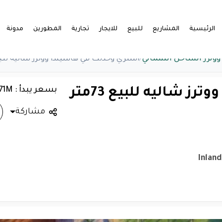
الرئيسية
المشاريع
للبيع
للايجار
تجارية
المطورين
مدونة
ووترز الساحل الشمالي
/
اشتري وحدتك في هاسيندا ووترز شاليه للبيع 73متر 1غرفه
بسعر يبدأ : 12.71M
اشتري وحدتك في هاسيندا ووترز شاليه للبيع 73متر
مشاركة
Inland