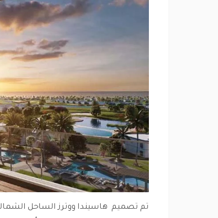
تم تصميم هاسيندا ووترز الساحل الشمال