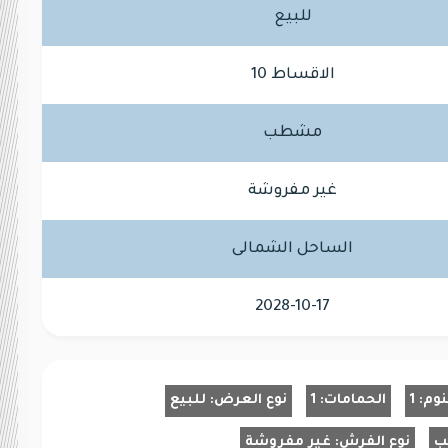
للبيع
الاقساط 10
مشطب
غير مفروشة
الساحل الشمالى
2028-10-17
نوم:
1
الحمامات:
1
نوع العرض:
للبيع
ب
نوع الفرش:
غير مفروشة