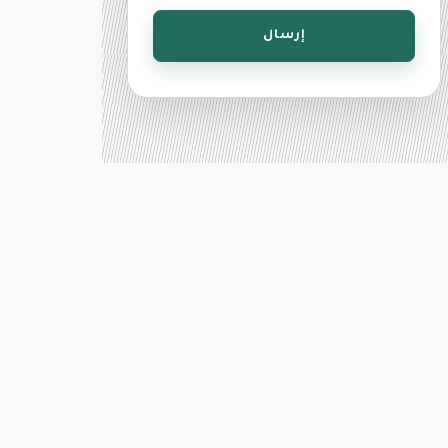
إرسال