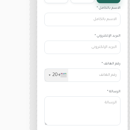
الاسم بالكامل *
البريد الإلكترونى *
رقم الهاتف *
+20
الرسالة *