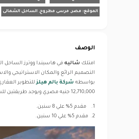
الموقع:
مصر, مرسى مطروح, الساحل الشمالى
الوصف
امتلك
شاليه
التصميم الرائع والمكان الاستراتيجي والاس
بواسطه
شركة بالم هيلز
للتطوير العقاري
12,710,000 جنيه مصري ويوجد طريقتين للسداد:
1. مقدم 5% علي 8 سنين.
2. مقدم 5% علي 10 سنين.