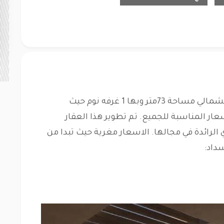
في هاسيندا ووترز الساحل الشمالي مساحة 73متر وبها 1 غرفه نوم حيث
عار المناسبة للجميع. تم تطوير هذا العقار
 الرائدة في مجالها. الاسعار مغرية حيث تبدا من