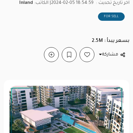
اخر تاريخ تحديث :
2024-02-05 18:54:59
| الكاتب:
Inland
FOR SELL
بسعر يبدأ : 2.5M
مشاركة