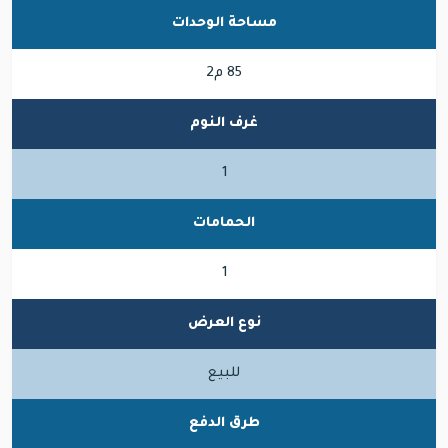
مساحة الوحدات
85 م2
غرف النوم
1
الحمامات
1
نوع العرض
للبيع
طرق الدفع