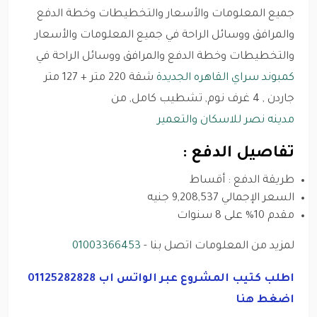
جميع المعلومات والأسعار والتخطيطات وخطة الدفع
والمرافق ووسائل الراحة في جميع المعلومات والأسعار
والتخطيطات وخطة الدفع والمرافق ووسائل الراحة في
كمبوند سراي القاهره الجديدة
شقة 220 متر + 127 متر
جاردن , 4 غرف نوم, تشطيب كامل, من
مدينه نصر للاسكان والتعمير
تفاصيل الدفع :
طريقة الدفع : أقساط
السعر الإجمالي 9,208,537 جنيه
مقدم 10% على 8 سنوات
لمزيد من المعلومات اتصل بنا -
01003366453
اطلب كتيب المشروع عبر الواتس اب 01125282828
اضغط هنا