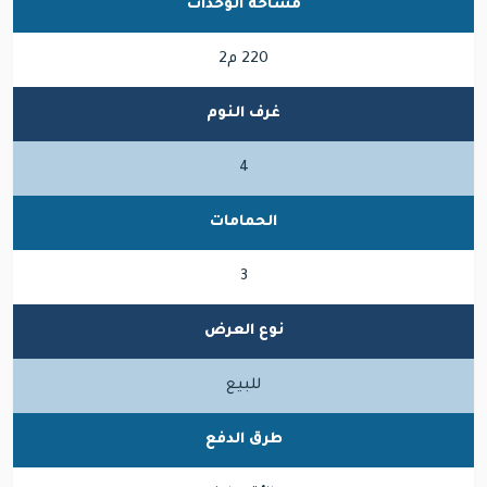
مساحة الوحدات
220 م2
غرف النوم
4
الحمامات
3
نوع العرض
للبيع
طرق الدفع