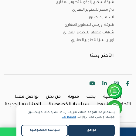
شركة سكاي إنوفو للتطوير العقاري
تاج مصر للتطوير العقاري
لاند مارك صبور
شركة اوربس للتطوير العقاري
شهاب مظهر للتطوير العقاري
اوربن لينز للتطوير العقاري
الأكثر بحثا
الرئيسية
بحث
مدونة
من نحن
تواصل معنا
الأحكام والشروط
سياسة الخصوصية
المشاريع الجديدة
يستخدم هذا الموقع ملفات تعريف ارتباط لتقديم خدماته وتحسين
Copyright @2024 Inland.
جودتها وتحليل عدد الزيارات.
اضغط هنا
موافق
سياسة الخصوصية