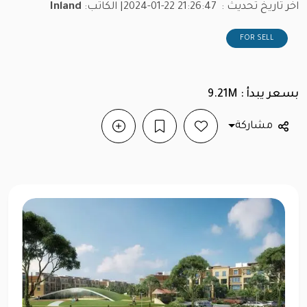
اخر تاريخ تحديث :
2024-01-22 21:26:47
| الكاتب:
Inland
FOR SELL
بسعر يبدأ : 9.21M
مشاركة