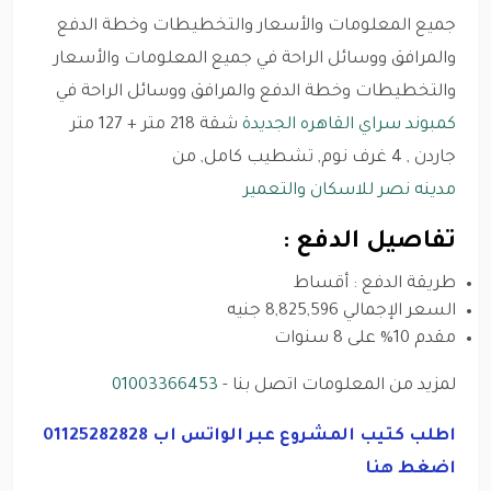
جميع المعلومات والأسعار والتخطيطات وخطة الدفع
والمرافق ووسائل الراحة في جميع المعلومات والأسعار
والتخطيطات وخطة الدفع والمرافق ووسائل الراحة في
كمبوند سراي القاهره الجديدة
شقة 218 متر + 127 متر
جاردن , 4 غرف نوم, تشطيب كامل, من
مدينه نصر للاسكان والتعمير
تفاصيل الدفع :
طريقة الدفع : أقساط
السعر الإجمالي 8,825,596 جنيه
مقدم 10% على 8 سنوات
لمزيد من المعلومات اتصل بنا -
01003366453
اطلب كتيب المشروع عبر الواتس اب 01125282828
اضغط هنا