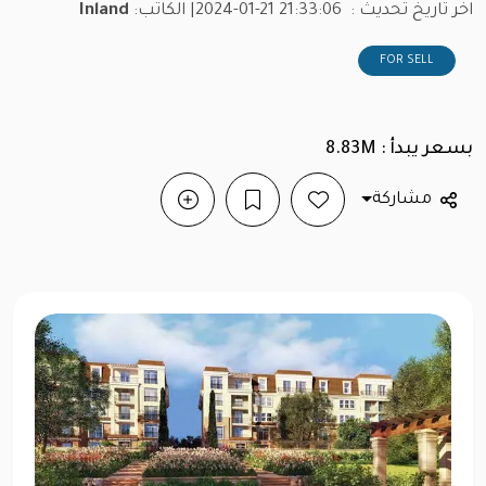
اخر تاريخ تحديث :
2024-01-21 21:33:06
| الكاتب:
Inland
FOR SELL
بسعر يبدأ : 8.83M
مشاركة