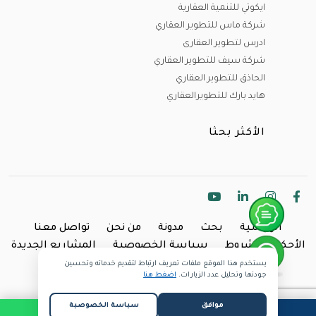
ايكوتي للتنمية العقارية
شركة ماس للتطوير العقاري
ادرس لتطوير العقارى
شركة سيف للتطوير العقاري
الحاذق للتطوير العقاري
هايد بارك للتطويرالعقاري
الأكثر بحثا
الرئيسية
بحث
مدونة
من نحن
تواصل معنا
الأحكام والشروط
سياسة الخصوصية
المشاريع الجديدة
يستخدم هذا الموقع ملفات تعريف ارتباط لتقديم خدماته وتحسين
Copyright @2024 Inland.
جودتها وتحليل عدد الزيارات.
اضغط هنا
موافق
سياسة الخصوصية