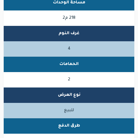
مساحة الوحدات
218 م2
غرف النوم
4
الحمامات
2
نوع العرض
للبيع
طرق الدفع