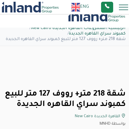
ENG
الرئيسية
/
المشروعات
/
القاهرة الجديدة New Cairo
/
كمبوند سراي القاهره الجديدة
/
شقة 218 متر+ رووف 127 متر للبيع كمبوند سراي القاهره الجديدة
شقة 218 متر+ رووف 127 متر للبيع
كمبوند سراي القاهره الجديدة
القاهرة الجديدة New Cairo
بواسطة MNHD