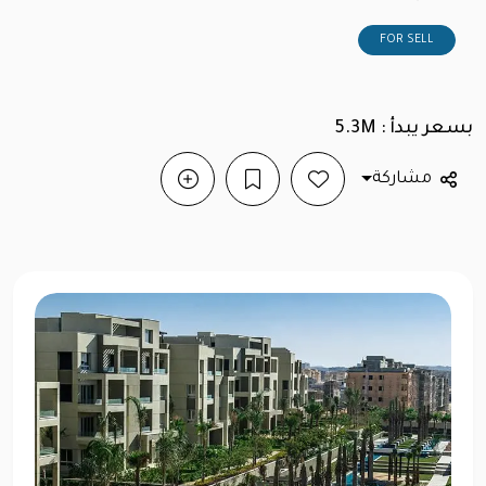
FOR SELL
بسعر يبدأ : 5.3M
مشاركة