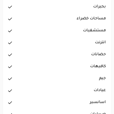
بحيرات
مساحات خضراء
مستشفيات
انترنت
حضانات
كافيهات
جيم
عيادات
اسانسير