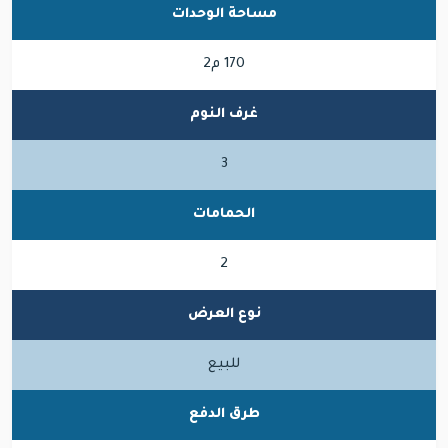
مساحة الوحدات
170 م2
غرف النوم
3
الحمامات
2
نوع العرض
للبيع
طرق الدفع