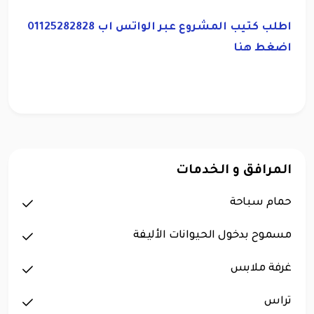
اطلب كتيب المشروع عبر الواتس اب 01125282828
اضغط هنا
المرافق و الخدمات
حمام سباحة
مسموح بدخول الحيوانات الأليفة
غرفة ملابس
تراس