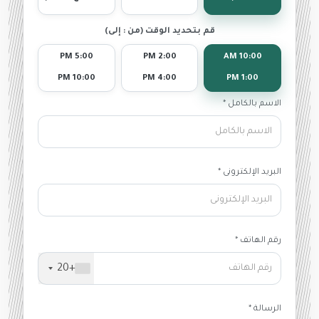
قم بتحديد الوقت (من : إلى)
5:00 PM
2:00 PM
10:00 AM
10:00 PM
4:00 PM
1:00 PM
الاسم بالكامل *
البريد الإلكترونى *
رقم الهاتف *
+20
الرسالة *