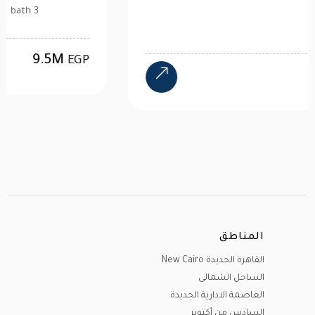
4 bath
24M
EGP
المناطق
القاهرة الجديدة New Cairo
الساحل الشمالى
العاصمة الادارية الجديدة
السادس من أكتوبر