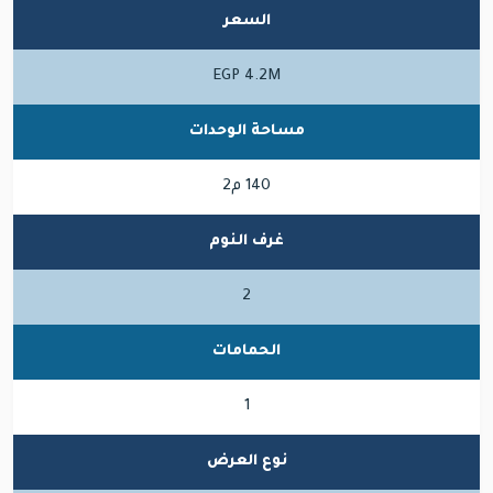
السعر
EGP 4.2M
مساحة الوحدات
140 م2
غرف النوم
2
الحمامات
1
نوع العرض