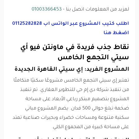
لمزيد من المعلومات اتصل بنا -
01003366453
اطلب كتيب المشروع عبر الواتس اب 01125282828
اضغط هنا
نقاط جذب فريدة في ماونتن فيو أي
سيتي التجمع الخامس
المشروع الفريد: إي سيتي القاهرة الجديدة
تعتبر إي سيتي التجمع الخامس مشروعًا سكنيًا متكاملًا
من تنفيذ شركة دي إم جي للتطوير العقاري. تم تنفيذ
المشروع بتصميم مبتكر رباعي الأبعاد على مساحة
ضخمة تبلغ حوالي 500 فدان. يضم المشروع مباني
سكنية متنوعة ومساحات خضراء وبحيرات صناعية تمتد
على مساحة كبيرة من المجموع الكلي.