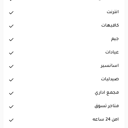
انترنت
كافيهات
جيم
عيادات
اسانسير
صيدليات
مجمع اداري
متاجر تسوق
امن 24 ساعه