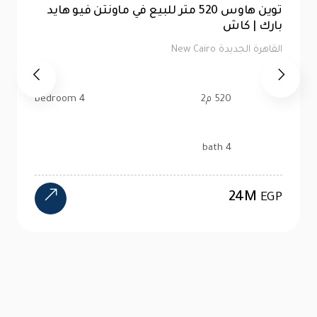
توين هاوس 520 متر للبيع في ماونتن فيو هايد
بارك | كاش
القاهرة الجديدة New Cairo
520 م2
4 bedroom
4 bath
24M
EGP