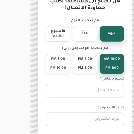
هل تحتاج إلى مساعدة؟ اطلب
معاودة الاتصال!
قم بتحديد اليوم
الأسبوع
اليوم
غداً
القادم
قم بتحديد الوقت (من : إلى)
5:00 PM
2:00 PM
10:00 AM
10:00 PM
4:00 PM
1:00 PM
الاسم بالكامل *
البريد الإلكترونى *