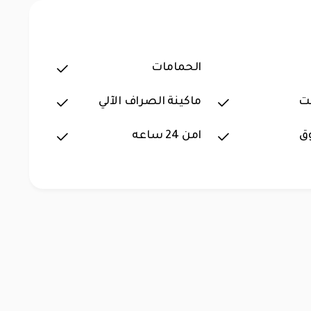
الحمامات
ت
ماكينة الصراف الآلي
ق
امن 24 ساعه