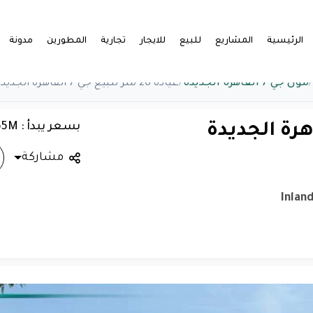
الرئيسية
المشاريع
للبيع
للايجار
تجارية
المطورين
مدونة
/
مول جي 7 القاهرة الجديدة
/
عيادة 26 متر للبيع جي 7 القاهرة الجديدة
بسعر يبدأ : 3.65M
مشاركة
Inlan