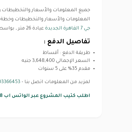
جميع المعلومات والأسعار والتخطيطات وخ
المعلومات والأسعار والتخطيطات وخطة ال
جي 7 القاهرة الجديدة
عيادة 26 متر , بواسطة
تفاصيل الدفع :
طريقة الدفع : أقساط
السعر الإجمالي 3,648,400 جنيه
مقدم 35% على 5 سنوات
لمزيد من المعلومات اتصل بنا -
03366453
اطلب كتيب المشروع عبر الواتس اب 01125282828 اضغط هنا