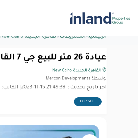
الرئيسية
/
المشروعات
/
القاهرة الجديدة New Cairo
عيادة 26 متر للبيع جي 7 القاهرة الجديدة
القاهرة الجديدة New Cairo
بواسطة Mercon Developments
اخر تاريخ تحديث :
2023-11-15 21:49:38
| الكاتب:
d
FOR SELL