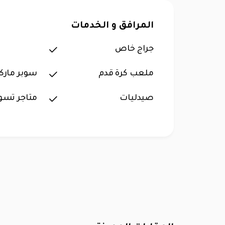
المرافق و الخدمات
جراج خاص
ملعب كرة قدم
سوبر مارك
صيدليات
متاجر تسو