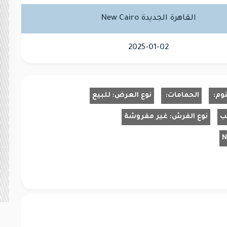
القاهرة الجديدة New Cairo
2025-01-02
نوم:
الحمامات:
نوع العرض:
للبيع
ب
نوع الفرش:
غير مفروشة