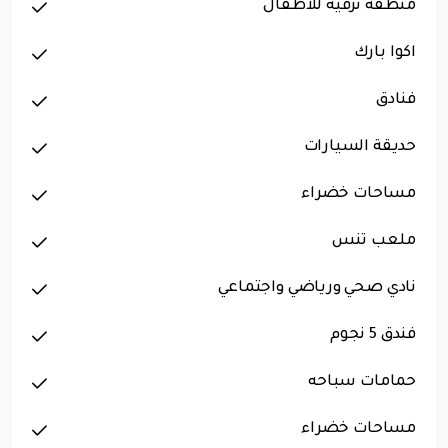
منطقة ترفيه للأطفال
اكوا بارك
فنادق
حديقة السيارات
مساحات خضراء
ملعب تنس
نادي صحي ورياضي واجتماعي
فندق 5 نجوم
حمامات سباحه
مساحات خضراء