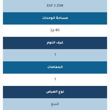
EGP 3.25M
مساحة الوحدات
80 م2
غرف النوم
1
الحمامات
1
نوع العرض
للبيع