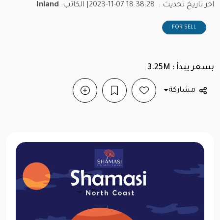
اخر تاريخ تحديث :
2023-11-07 18:38:28
| الكاتب:
Inland
FOR SELL
بسعر يبدأ : 3.25M
مشاركة