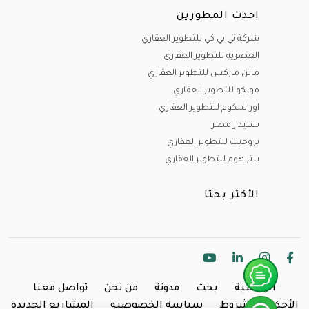
احدث المطورين
شركة تي بي كي للتطوير العقاري
العصرية للتطوير العقاري
ماين ماركس للتطوير العقاري
موبكو للتطوير العقاري
اوراسكوم للتطوير العقاري
سليدار مصر
بروجيت للتطوير العقاري
بيتر هوم للتطوير العقاري
الأكثر بحثا
الرئيسية
بحث
مدونة
من نحن
تواصل معنا
الأحكام والشروط
سياسة الخصوصية
المشاريع الجديدة