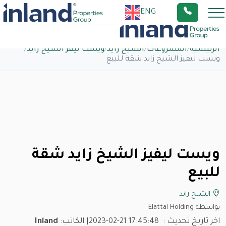
ENG
الرئيسية
/
المشروعات
/
الشيخ زايد
/
ويست ليفز الشيخ زايد
/
ويست ليفيز الشيخ زايد شقة للبيع
ويست ليفيز الشيخ زايد شقة
للبيع
الشيخ زايد
بواسطة Elattal Holding
اخر تاريخ تحديث :
2023-02-21 17:45:48
| الكاتب:
Inland