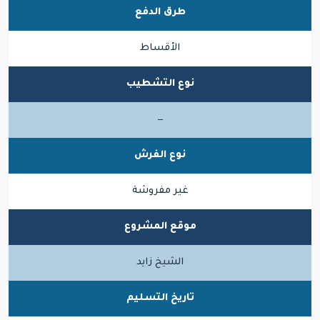
طرق الدفع
الأقساط
نوع التشطيب
—
نوع الفرش
غير مفروشة
موقع المشروع
الشيخ زايد
تاريخ التسليم