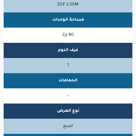
EGP 2.05M
مساحة الوحدات
80 م2
غرف النوم
1
الحمامات
—
نوع العرض
للبيع