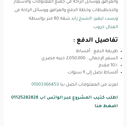
والمرافق ووسائل الراحة في جميع المعلومات والأسعار
والتخطيطات وخطة الدفع والمرافق ووسائل الراحة في
ويست ليفيز
-
الشيخ زايد
شقة 80 متر بواسطة
العتال جروب
تفاصيل الدفع :
طريقة الدفع : أقساط
السعر الإجمالي : 2,050,000 جنيه مصري
10٪ مقدم
أقساط تصل إلى 9 سنوات
لمزيد من المعلومات اتصل بنا
01003366453
اطلب كتيب المشروع عبر الواتس اب 01125282828
اضغط هنا