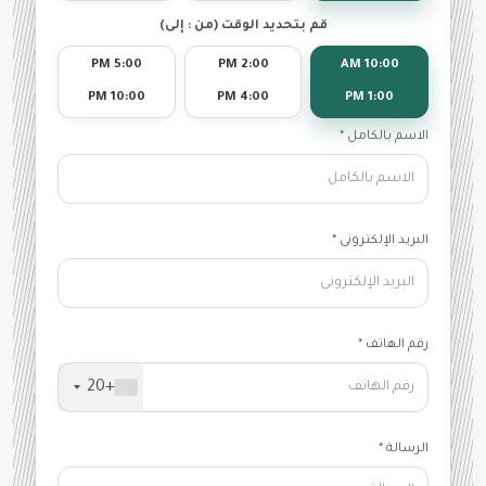
قم بتحديد الوقت (من : إلى)
5:00 PM
2:00 PM
10:00 AM
10:00 PM
4:00 PM
1:00 PM
الاسم بالكامل *
البريد الإلكترونى *
رقم الهاتف *
+20
الرسالة *