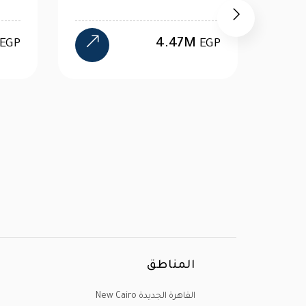
47M
12.39M
EGP
EGP
المناطق
القاهرة الجديدة New Cairo