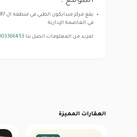
الموقع :
في العاصمة الإدارية
لمزيد من المعلومات اتصل بنا
003366453
العقارات المميزة