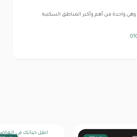
يقع مركز ميدايكون الطبي في منطقة ال R7 وهي واحدة من أهم وأكبر المناطق السكنية
.
01