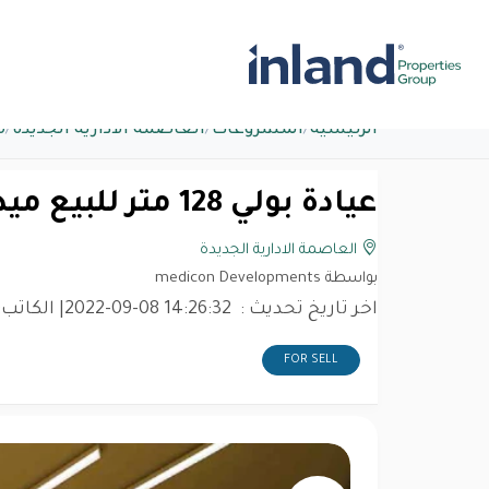
الرئيسية
/
المشروعات
/
العاصمة الادارية الجديدة
/
م
عيادة بولي 128 متر للبيع ميدايكون العاصمة الادارية
العاصمة الادارية الجديدة
بواسطة medicon Developments
اخر تاريخ تحديث :
2022-09-08 14:26:32
| الكاتب:
FOR SELL