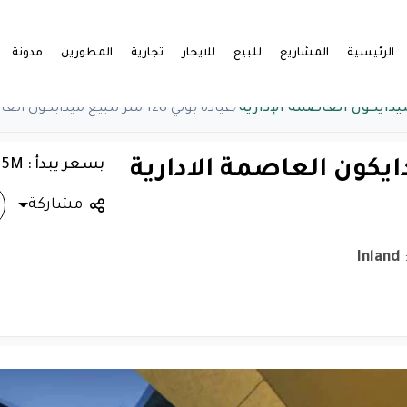
الرئيسية
المشاريع
للبيع
للايجار
تجارية
المطورين
مدونة
يدايكون العاصمة الإدارية
/
عيادة بولي 128 متر للبيع ميدايكون العاصمة الادارية
بسعر يبدأ : 5M
مشاركة
Inland