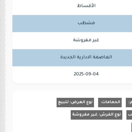
الأقساط
مشطب
غير مفروشة
العاصمة الادارية الجديدة
2025-09-04
م:
الحمامات:
نوع العرض:
للبيع
ب
نوع الفرش:
غير مفروشة