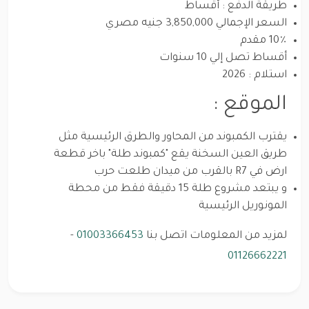
طريقة الدفع : أقساط
السعر الإجمالي 3,850,000 جنيه مصري
10٪ مقدم
أقساط تصل إلي 10 سنوات
استلام : 2026
الموقع :
يقترب الكمبوند من المحاور والطرق الرئيسية مثل
طريق العين السخنة يقع "كمبوند طلة" باخر قطعة
ارض في R7 بالقرب من ميدان طلعت حرب
و يبتعد مشروع طلة 15 دقيقة فقط من محطة
المونوريل الرئيسية
لمزيد من المعلومات اتصل بنا
01003366453
-
01126662221