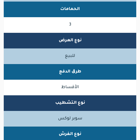
الحمامات
3
نوع العرض
للبيع
طرق الدفع
الأقساط
نوع التشطيب
سوبر لوكس
نوع الفرش