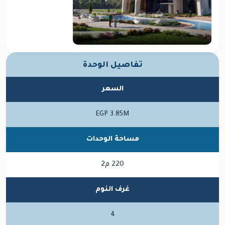
تفاصيل الوحدة
السعر
EGP 3.85M
مساحة الوحدات
220 م2
غرف النوم
4