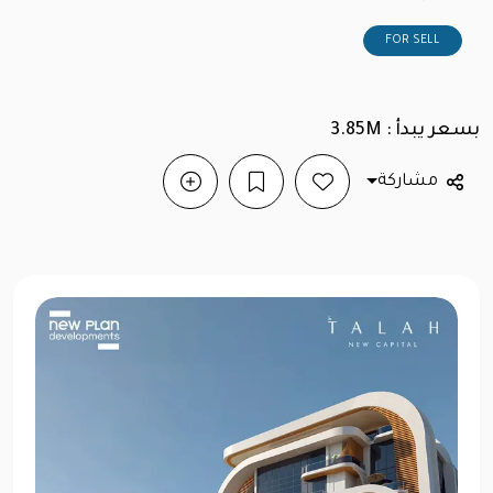
FOR SELL
بسعر يبدأ : 3.85M
مشاركة