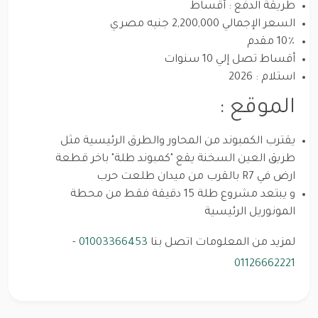
طريقة الدفع : أقساط
السعر الإجمالي 2,200,000 جنيه مصري
10٪ مقدم
أقساط تصل إلي 10 سنوات
استلام : 2026
الموقع :
يقترب الكمبوند من المحاور والطرق الرئيسية مثل
طريق العين السخنة يقع "كمبوند طلة" باخر قطعة
ارض في R7 بالقرب من ميدان طلعت حرب
و يبتعد مشروع طلة 15 دقيقة فقط من محطة
المونوريل الرئيسية
لمزيد من المعلومات اتصل بنا
01003366453
-
01126662221