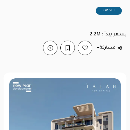
FOR SELL
بسعر يبدأ : 2.2M
مشاركة