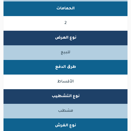
الحمامات
2
نوع العرض
للبيع
طرق الدفع
الأقساط
نوع التشطيب
مشطب
نوع الفرش