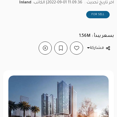
اخر تاريخ تحديث :
2022-09-01 11:09:36
| الكاتب:
Inland
FOR SELL
بسعر يبدأ : 1.56M
مشاركة