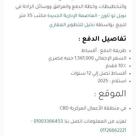
والتخطيطات وخطة الدفع والمرافق ووسائل الراحة في
دوبل تو تاورز
-
العاصمة الإدارية الجديدة
مكتب 35 متر
للبيع, بواسطة
نخيل للتطوير العقاري
تفاصيل الدفع :
طريقة الدفع : أقساط
السعر الإجمالي 1,561,000 جنيه مصري
10٪ مقدم
أقساط تصل إلي 12 سنوات
استلام : 2025
الموقع :
في منطقة الأعمال المركزية CBD
لمزيد من المعلومات اتصل بنا
01003366453
-
01126662221