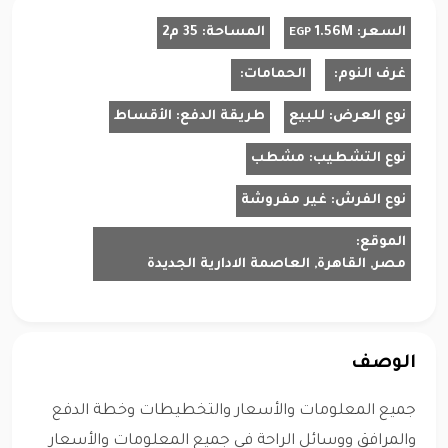
السعر:
1.56M
المساحة:
35 م2
EGP
غرف النوم:
الحمامات:
نوع العرض:
للبيع
طريقة الدفع:
الأقساط
نوع التشطيب:
مشطب
نوع الفرش:
غير مفروشة
الموقع:
مصر, القاهرة, العاصمة الادارية الجديدة
الوصف
جميع المعلومات والأسعار والتخطيطات وخطة الدفع
والمرافق ووسائل الراحة في جميع المعلومات والأسعار