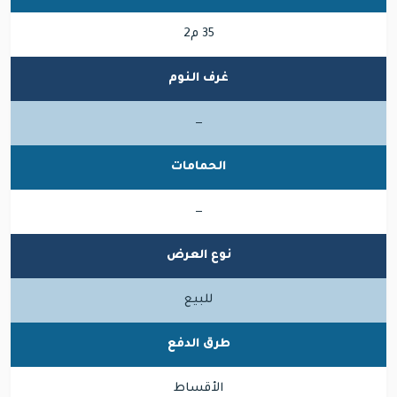
35 م2
غرف النوم
—
الحمامات
—
نوع العرض
للبيع
طرق الدفع
الأقساط