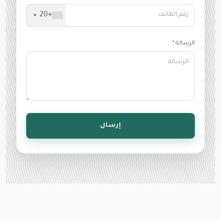
+20
الرسالة *
إرسال