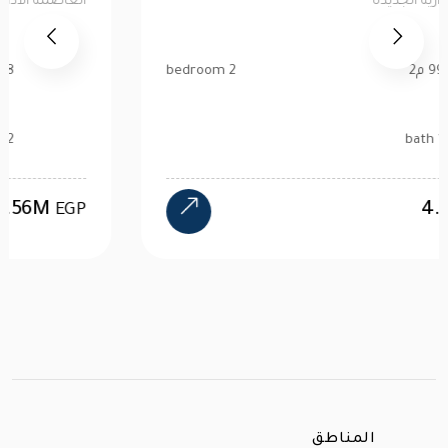
العاصمة الادارية الجديدة
99 م2
2 bedroom
1 bath
4.47M
EGP
المناطق