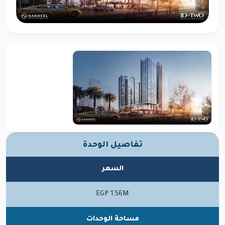
تفاصيل الوحدة
السعر
EGP 1.56M
مساحة الوحدات