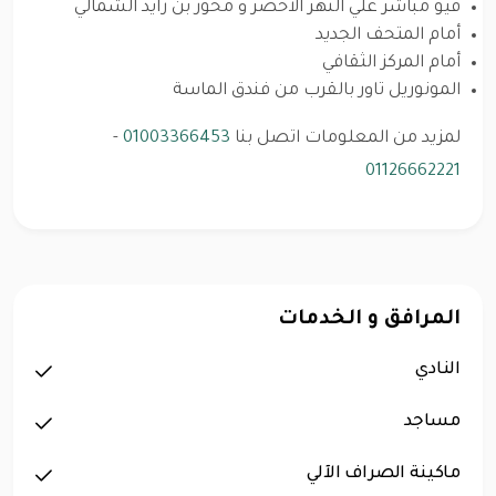
فيو مباشر علي النهر الاخضر و محور بن زايد الشمالي
أمام المتحف الجديد
أمام المركز الثقافي
المونوريل تاور بالقرب من فندق الماسة
لمزيد من المعلومات اتصل بنا
01003366453
-
01126662221
المرافق و الخدمات
النادي
مساجد
ماكينة الصراف الآلي