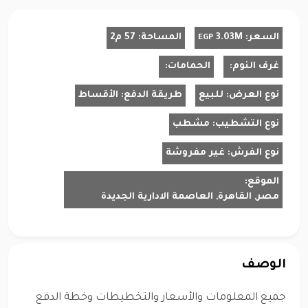
السعر:
3.03M
المساحة:
57 م2
EGP
غرف النوم:
الحمامات:
نوع العرض:
للبيع
طريقة الدفع:
الأقساط
نوع التشطيب:
مشطب
نوع الفرش:
غير مفروشة
الموقع:
مصر, القاهرة, العاصمة الادارية الجديدة
الوصف
جميع المعلومات والأسعار والتخطيطات وخطة الدفع