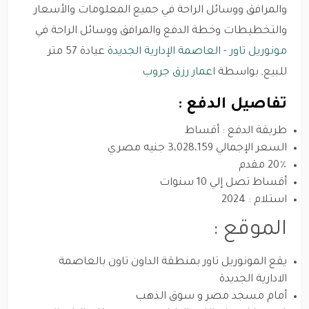
والمرافق ووسائل الراحة في جميع المعلومات والأسعار
والتخطيطات وخطة الدفع والمرافق ووسائل الراحة في
مونوريل تاور
-
العاصمة الإدارية الجديدة
عيادة 57 متر
للبيع, بواسطة
اعمار رزق جروب
تفاصيل الدفع :
طريقة الدفع : أقساط
السعر الإجمالي 3،028،159 جنيه مصري
20٪ مقدم
أقساط تصل إلي 10 سنوات
استلام : 2024
الموقع :
يقع المونوريل تاور بمنطقة الداون تاون بالعاصمة
الادارية الجديدة
أمام مسجد مصر و سوق الذهب