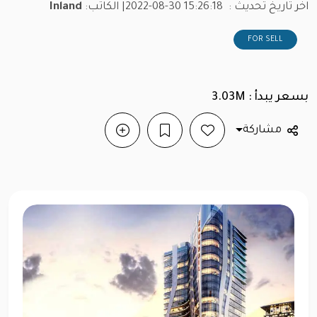
اخر تاريخ تحديث :
2022-08-30 15:26:18
| الكاتب:
Inland
FOR SELL
بسعر يبدأ : 3.03M
مشاركة