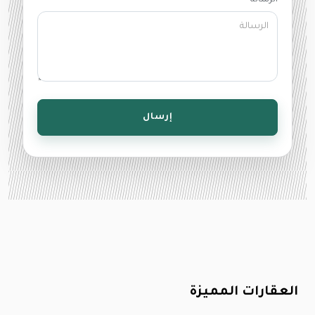
الرسالة *
إرسال
العقارات المميزة