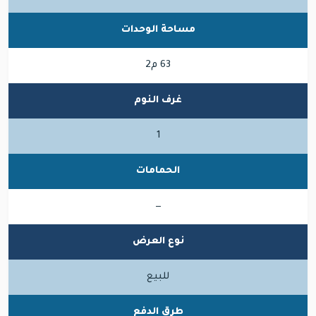
مساحة الوحدات
63 م2
غرف النوم
1
الحمامات
—
نوع العرض
للبيع
طرق الدفع