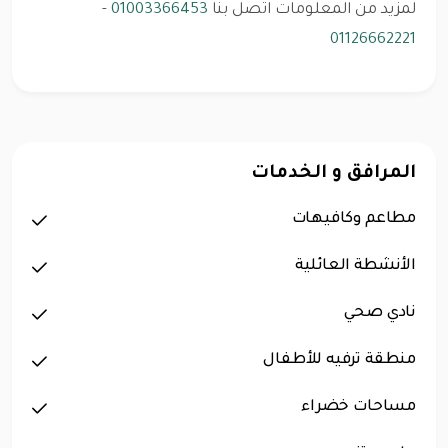
لمزيد من المعلومات اتصل بنا
01003366453
-
01126662221
المرافق و الخدمات
مطاعم وكافيهات
الأنشطة العائلية
نادي صحي
منطقة ترفيه للأطفال
مساحات خضراء