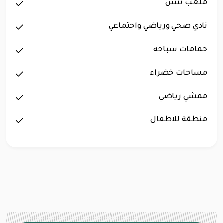
ملعب تنس
نادي صحي ورياضي واجتماعي
حمامات سباحه
مساحات خضراء
ممشي رياضي
منطقة للاطفال