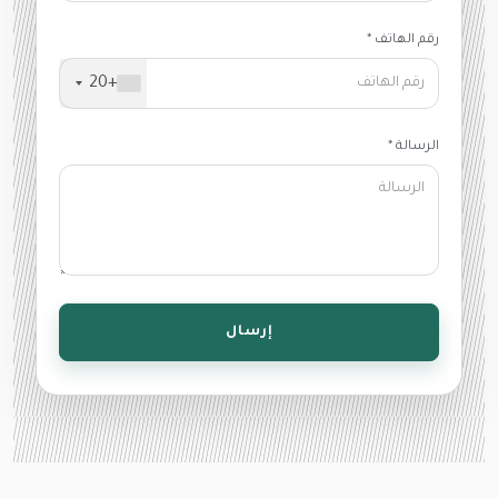
رقم الهاتف *
+20
الرسالة *
إرسال