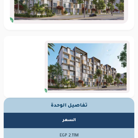
تفاصيل الوحدة
السعر
EGP 2.11M