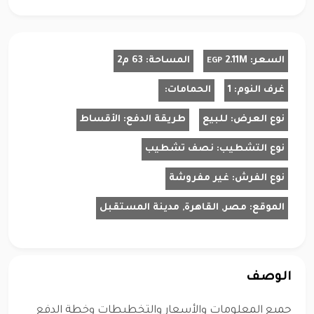
السعر:
2.11M
المساحة:
63 م2
EGP
غرف النوم:
1
الحمامات:
نوع العرض:
للبيع
طريقة الدفع:
الأقساط
نوع التشطيب:
نصف تشطيب
نوع الفرش:
غير مفروشة
الموقع:
مصر, القاهرة, مدينة المستقبل
الوصف
جميع المعلومات والأسعار والتخطيطات وخطة الدفع