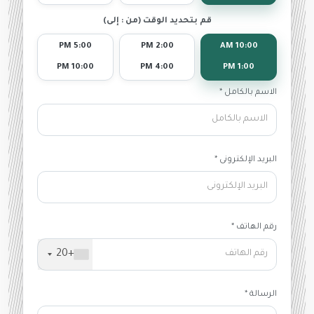
قم بتحديد الوقت (من : إلى)
5:00 PM
2:00 PM
10:00 AM
10:00 PM
4:00 PM
1:00 PM
الاسم بالكامل *
البريد الإلكترونى *
رقم الهاتف *
+20
الرسالة *