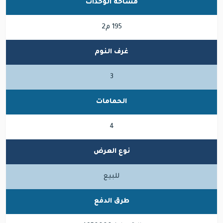
مساحة الوحدات
195 م2
غرف النوم
3
الحمامات
4
نوع العرض
للبيع
طرق الدفع