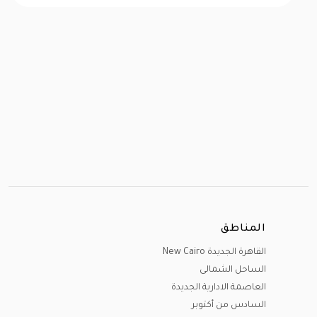
24M
EGP
المناطق
القاهرة الجديدة New Cairo
الساحل الشمالى
العاصمة الادارية الجديدة
السادس من أكتوبر