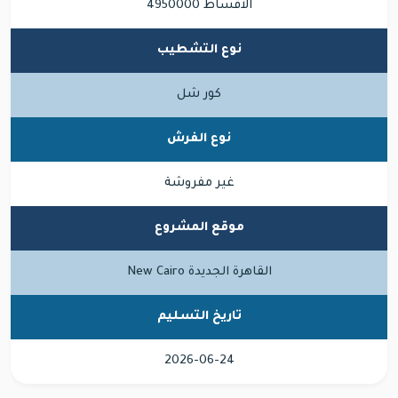
الاقساط 4950000
نوع التشطيب
كور شل
نوع الفرش
غير مفروشة
موقع المشروع
القاهرة الجديدة New Cairo
تاريخ التسليم
2026-06-24