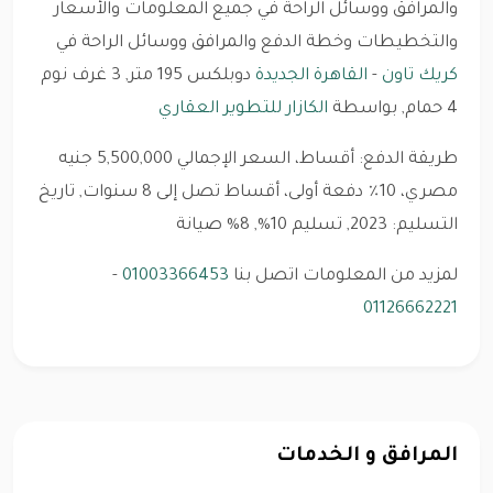
والمرافق ووسائل الراحة في جميع المعلومات والأسعار
والتخطيطات وخطة الدفع والمرافق ووسائل الراحة في
كريك تاون
-
القاهرة الجديدة
دوبلكس 195 متر, 3 غرف نوم
4 حمام, بواسطة
الكازار للتطوير العقاري
طريقة الدفع: أقساط، السعر الإجمالي 5,500,000 جنيه
مصري، 10٪ دفعة أولى، أقساط تصل إلى 8 سنوات, تاريخ
التسليم: 2023, تسليم 10%, 8% صيانة
لمزيد من المعلومات اتصل بنا
01003366453
-
01126662221
المرافق و الخدمات