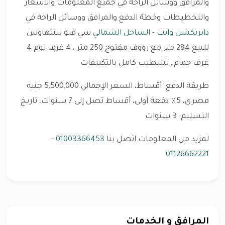
والمرافق ووسائل الراحة في جميع المعلومات والأسعار
والتخطيطات وخطة الدفع والمرافق ووسائل الراحة في
دايريكشن وايت
-
الساحل الشمالي
سي فيو بينتهاوس
للبيع 284 متر مع رووف مفتوح 250 متر ، 4 غرف نوم 4
غرف حمام,, تشطيب كامل بالتكييفات
طريقة الدفع: أقساط، السعر الإجمالي 5,500,000 جنيه
مصري، 5٪ دفعة أولى، أقساط تصل إلى 7 سنوات، تاريخ
التسليم: 3 سنوات
لمزيد من المعلومات اتصل بنا
01003366453
-
01126662221
المرافق و الخدمات