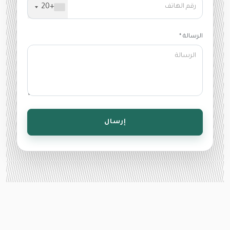
+20
الرسالة *
إرسال