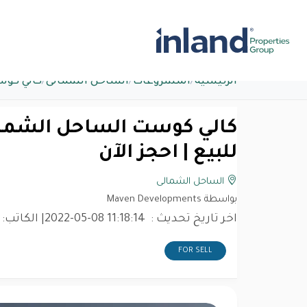
الرئيسية
/
المشروعات
/
الساحل الشمالى
/
كالي كوس
للبيع | احجز الآن
الساحل الشمالى
بواسطة Maven Developments
اخر تاريخ تحديث :
2022-05-08 11:18:14
| الكاتب:
FOR SELL