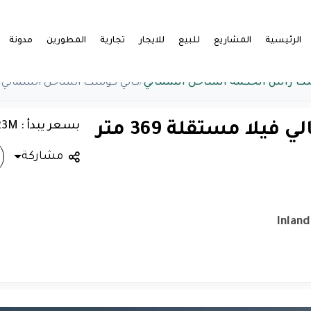
الرئيسية
المشاريع
للبيع
للايجار
تجارية
المطورين
مدونة
ت راس الحكمة الساحل الشمالي
/
كالي كوست الساحل الشمالي فيلا مستقلة 369 م
بسعر يبدأ : 27.23M
كالي كوست الساحل الشمالي فيلا مستقلة 369 متر
مشاركة
Inland