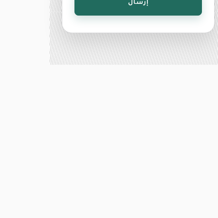
إرسال