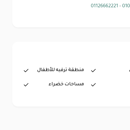
01126662221
-
01
منطقة ترفيه للأطفال
مساحات خضراء