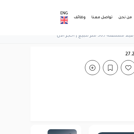
ENG
من نحن
تواصل معنا
وظائف
تر للبيع | احجز الآن