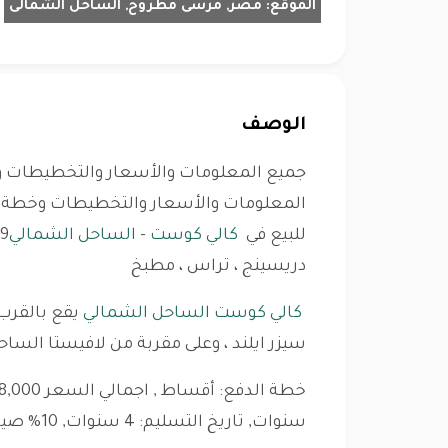
الموقع:
مصر, مرسى مطروح, الساحل الشمالى
الوصف
جميع المعلومات والأسعار والتخطيطات وخ
المعلومات والأسعار والتخطيطات وخطة ال
للبيع في
كالي كوست
-
الساحل الشمالي
دريسينج ، تراس ، مطبخ
كالي كوست الساحل الشمالي
يقع بالقرب
سيزر ايلند ، وعلى مقربة من لافيستا الساحل
سنوات, تاريخ التسليم: 4 سنوات, 10% صيانة