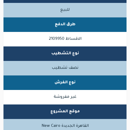
للبيع
طرق الدفع
الاقساط 2109950
نوع التشطيب
نصف تشطيب
نوع الفرش
غير مفروشة
موقع المشروع
القاهرة الجديدة New Cairo