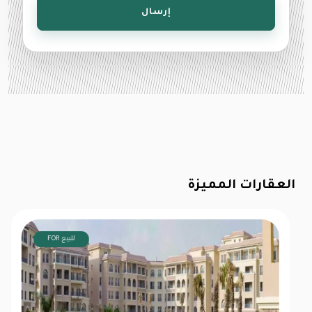
إرسال
العقارات المميزة
FOR للبيع