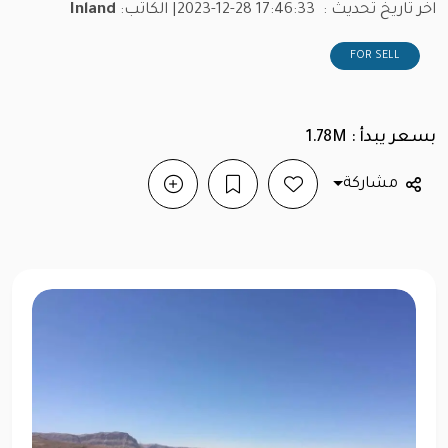
اخر تاريخ تحديث :
2023-12-28 17:46:33
| الكاتب:
Inland
FOR SELL
بسعر يبدأ : 1.78M
مشاركة