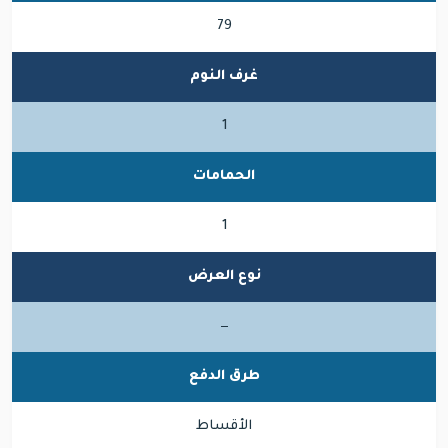
79
غرف النوم
1
الحمامات
1
نوع العرض
—
طرق الدفع
الأقساط