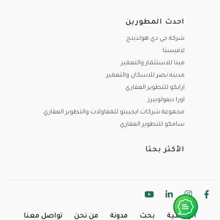
احدث المطورين
شركة جي دي هولدينج
لافيستا
مينا للاستثمار والتعمير
مدينه نصر للاسكان والتعمير
ارابكو للتطوير العقاري
اورا ديفولوبيرز
مجموعة شركات ايجيبتو للمقاولات والتطوير العقاري
سامكو للتطوير العقاري
الأكثر بحثا
الرئيسية
بحث
مدونة
من نحن
تواصل معنا