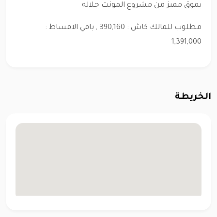
بموق مميز من مشروع المونت جلاله
مطلوب للمالك كاش : 390,160 , باقي الاقساط :
1,391,000
الخريطة