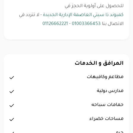
للحصول على أولوية الحجز في
كمبوند ذا سيتي العاصمة الإدارية الجديدة
- لا تتردد في
الاتصال بنا
01003366453
-
01126662221
المرافق و الخدمات
مطاعم وكافيهات
مدارس دولية
حمامات سباحه
مساحات خضراء