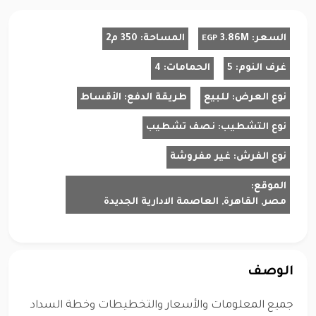
السعر:
3.86M
المساحة:
350 م2
EGP
غرف النوم:
5
الحمامات:
4
نوع العرض:
للبيع
طريقة الدفع:
الأقساط
نوع التشطيب:
نصف تشطيب
نوع الفرش:
غير مفروشة
الموقع:
مصر, القاهرة, العاصمة الادارية الجديدة
الوصف
جميع المعلومات والأسعار والتخطيطات وخطة السداد