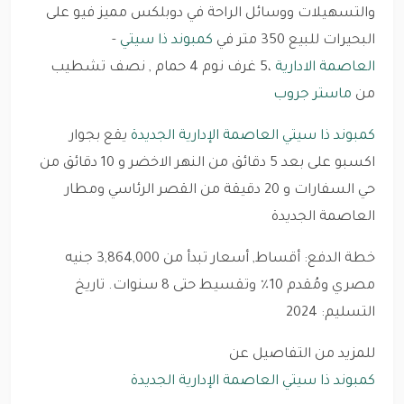
والتسهيلات ووسائل الراحة في دوبلكس مميز فيو على
البحيرات للبيع 350 متر في
كمبوند ذا سيتي
-
العاصمة الادارية
،5 غرف نوم 4 حمام , نصف تشطيب
من
ماستر جروب
كمبوند ذا سيتي العاصمة الإدارية الجديدة
يقع بجوار
اكسبو على بعد 5 دقائق من النهر الاخضر و 10 دقائق من
حي السفارات و 20 دقيقة من القصر الرئاسي ومطار
العاصمة الجديدة
خطة الدفع: أقساط, أسعار تبدأ من 3,864,000 جنيه
مصري ومُقدم 10٪ وتقسيط حتى 8 سنوات. تاريخ
التسليم: 2024
للمزيد من التفاصيل عن
كمبوند ذا سيتي العاصمة الإدارية الجديدة