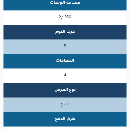
مساحة الوحدات
350 م2
غرف النوم
5
الحمامات
4
نوع العرض
للبيع
طرق الدفع