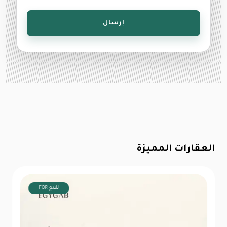
إرسال
العقارات المميزة
FOR للبيع