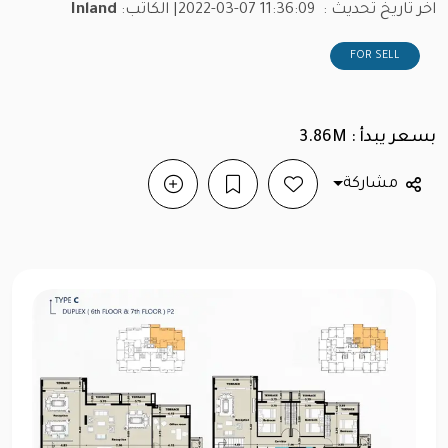
اخر تاريخ تحديث :
2022-03-07 11:36:09
| الكاتب:
Inland
FOR SELL
بسعر يبدأ : 3.86M
مشاركة