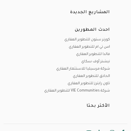
المشاريع الجديدة
احدث المطورين
كورنر ستون للتطوير العقاري
اس تي ام للتطوير العقاري
فالدا للتطوير العقاري
نيشنز أوف سكاي
شركة مرسيليا للاستثمار العقاري
الحاذق للتطوير العقاري
تاون رايترز للتطوير العقاري
شركة VIE Communities للتطوير العقاري
الأكثر بحثا