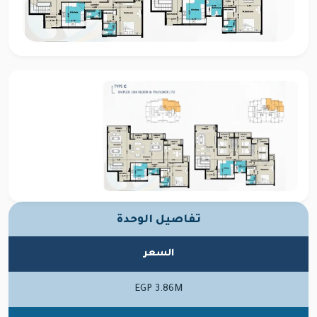
تفاصيل الوحدة
السعر
EGP 3.86M