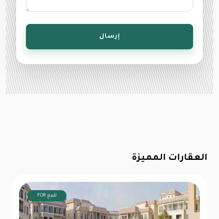
إرسال
العقارات المميزة
FOR للبيع