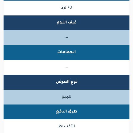
70 م2
غرف النوم
—
الحمامات
—
نوع العرض
للبيع
طرق الدفع
الأقساط