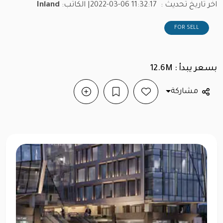
اخر تاريخ تحديث :
2022-03-06 11:32:17
| الكاتب:
Inland
FOR SELL
بسعر يبدأ : 12.6M
مشاركة