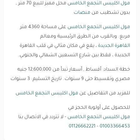
مول اكليبس التجمع الخامس
محل مميز للبيع 70 متر ,
بدون تشطيب من
منصات
مول اكليبس التجمع الخامس
على مساحة 4360 متر
مربع. وبالقرب من الطرق الرئيسية ومعالم
القاهرة الجديدة
، يقع في مكان مثالي في قلب القاهرة
الجديدة ، فقط بين شارع التسعين الشمالي والجنوبي.
خطة السداد: أقساط , أسعار تبدأ من 12,600,000 جنيه
مصري وتقسيط حتى 9 سنوات. تاريخ التسليم: 3 سنوات
للمزيد من التفاصيل عن
مول اكليبس التجمع الخامس
للحصول على أولوية الحجز في
مول اكليبس التجمع الخامس
- لا تتردد في الاتصال بنا
01126662221
-
01003366453