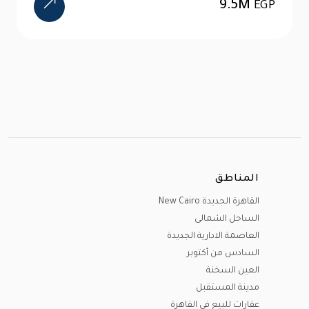
24M
EGP
المناطق
القاهرة الجديدة New Cairo
الساحل الشمالى
العاصمة الادارية الجديدة
السادس من أكتوبر
العين السخنة
مدينة المستقبل
عقارات للبيع في القاهرة