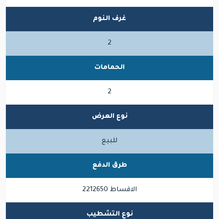
غرف النوم
2
الحمامات
2
نوع العرض
للبيع
طرق الدفع
الاقساط 2212650
نوع التشطيب