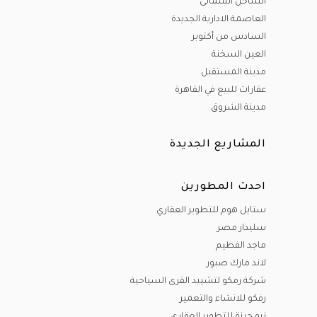
الساحل الشمالى
العاصمة الادارية الجديدة
السادس من أكتوبر
العين السخنة
مدينة المستقبل
عقارات للبيع في القاهرة
مدينة الشروق
المشاريع الجديدة
احدث المطورين
ستايل هوم للتطوير العقاري
سليدار مصر
ماجد الفطيم
لاند مارك صبور
شركة رمكو لتشييد القرى السياحية
رفكو للانشاء والتعمير