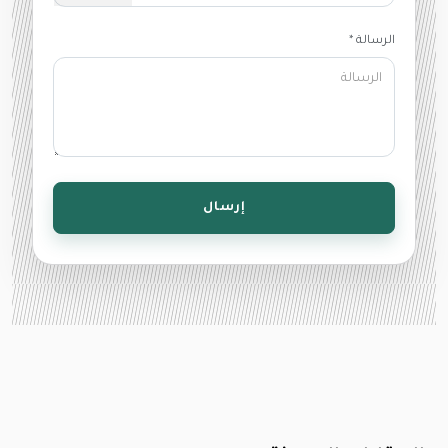
الرسالة *
إرسال