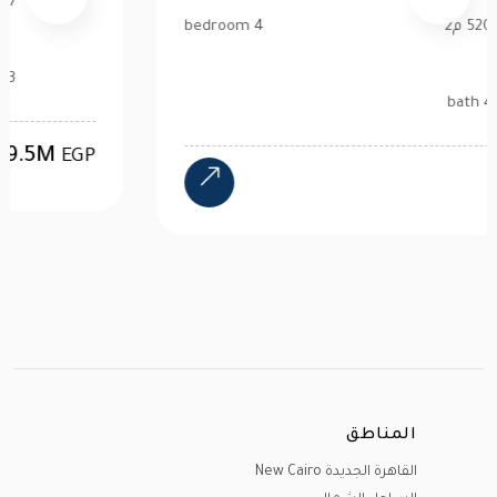
520 م2
4 bedroom
4 bath
24M
EGP
المناطق
القاهرة الجديدة New Cairo