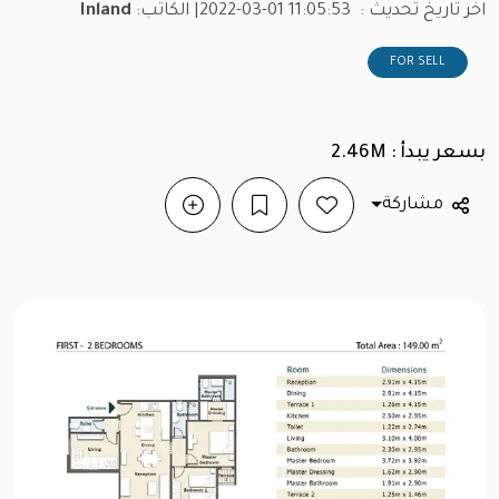
اخر تاريخ تحديث :
2022-03-01 11:05:53
| الكاتب:
Inland
FOR SELL
بسعر يبدأ : 2.46M
مشاركة