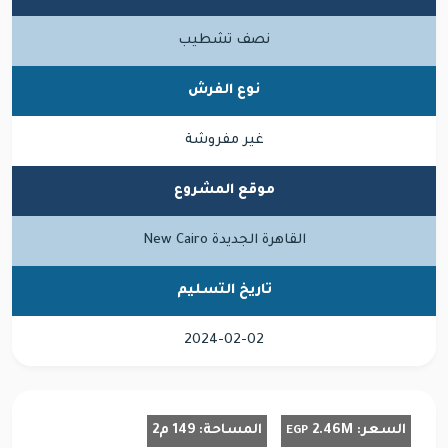
نصف تشطيب
نوع الفرش
غير مفروشة
موقع المشروع
القاهرة الجديدة New Cairo
تاريخ التسليم
2024-02-02
السعر:
2.46M
المساحة:
149 م2
EGP