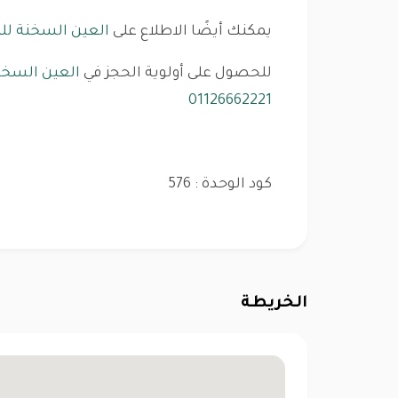
يمكنك أيضًا الاطلاع على
العين السخنة للب
للحصول على أولوية الحجز في
العين السخنة
01126662221
كود الوحدة : 576
الخريطة