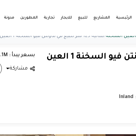
الرئيسية
المشاريع
للبيع
للايجار
تجارية
المطورين
مدونة
العين السخنة
/
شاليه 125 متر للبيع في ماونتن فيو السخنة 1 العين السخنة
بسعر يبدأ : 2.1M
شاليه 125 متر للبيع في ماونتن فيو السخنة 1 العين
مشاركة
:
Inland