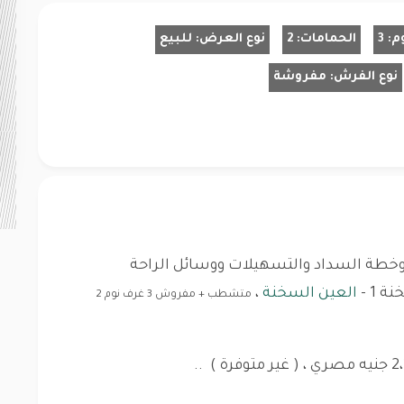
م:
3
الحمامات:
2
نوع العرض:
للبيع
نوع الفرش:
مفروشة
خطة السداد والتسهيلات ووسائل الراحة
العين السخنة
،
متشطب + مفروش 3 غرف نوم 2