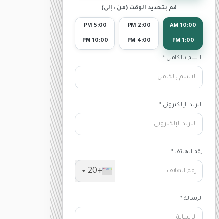
قم بتحديد الوقت (من : إلى)
5:00 PM
2:00 PM
10:00 AM
10:00 PM
4:00 PM
1:00 PM
الاسم بالكامل *
البريد الإلكترونى *
رقم الهاتف *
+20
الرسالة *