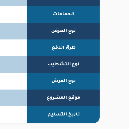
الحمامات
نوع العرض
طرق الدفع
نوع التشطيب
نوع الفرش
موقع المشروع
تاريخ التسليم