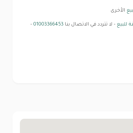
يع
الأخرى
 للبيع
- لا تتردد في الاتصال بنا
01003366453
-