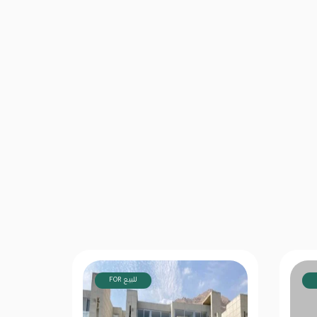
FOR للبيع