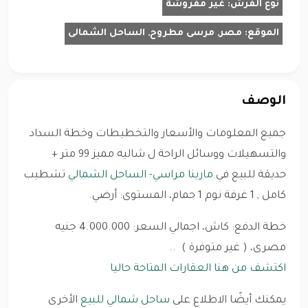
نوع الفرش:
غير مفروشة
الموقع:
مصر, مرسى مطروح, الساحل الشمالى
الوصف
جميع المعلومات والأسعار والتخطيطات وخطة السداد
والتسهيلات ووسائل الراحة ل شاليه مميز 99 متر +
حديقة للبيع في
مارينا مراسي
-
الساحل الشمالي
تشطيب
كامل , 1 غرفة نوم 1 حمام، المستوى: أرضي.
خطة الدفع: كاش، اجمالي السعر: 4.000.000 جنيه
مصرى، ( غير متوفرة ) ..
اكتشف من هنا العقارات المتاحة حاليا
يمكنك أيضًا الاطلاع على
ساحل شمالي للبيع
الأخرى