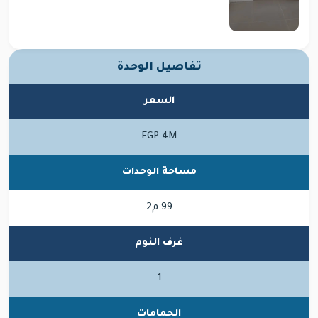
تفاصيل الوحدة
السعر
EGP 4M
مساحة الوحدات
99 م2
غرف النوم
1
الحمامات