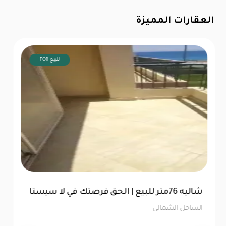
العقارات المميزة
FOR للبيع
شاليه 76متر للبيع | الحق فرصتك في لا سيستا
الساحل الشمالى