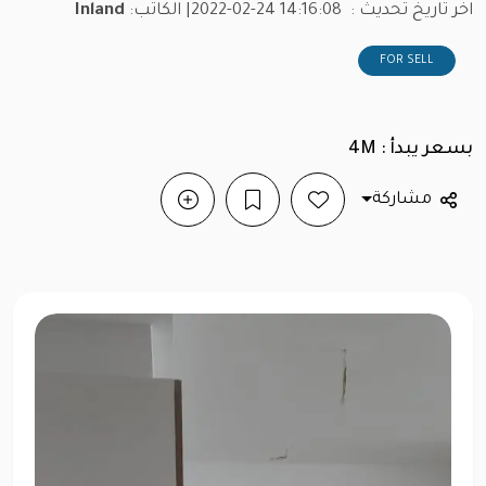
اخر تاريخ تحديث :
2022-02-24 14:16:08
| الكاتب:
Inland
FOR SELL
بسعر يبدأ : 4M
مشاركة