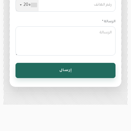
+20
الرسالة *
إرسال