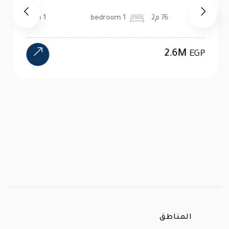
76 م2
1 bedroom
1 bath
2.6M
EGP
المناطق