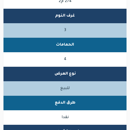
274 م2
غرف النوم
3
الحمامات
4
نوع العرض
للبيع
طرق الدفع
نقدا