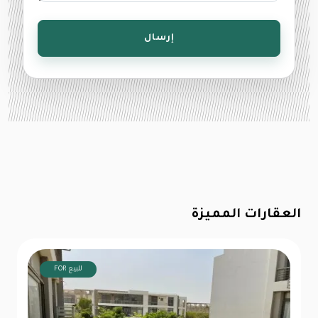
إرسال
العقارات المميزة
FOR للبيع