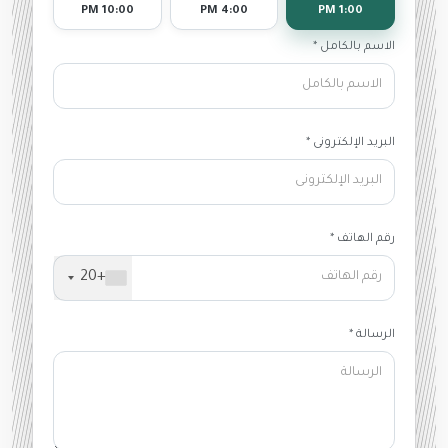
10:00 PM
4:00 PM
1:00 PM
الاسم بالكامل *
البريد الإلكترونى *
رقم الهاتف *
+20
الرسالة *