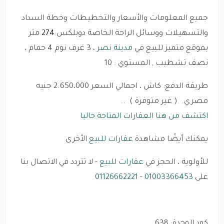
جميع المعلومات والأسعار والتخطيطات وخطة السداد
والتسهيلات ووسائل الراحة الخاصة دوبلكس
274
متر
بموقع متميز للبيع في
مدينة نصر
، 3 غرف نوم 4 حمام ،
نصف تشطيب , المستوي : 10
طريقة الدفع: كاش ، اجمالي السعر 2.650،000 جنيه
مصري. ( غير متوفرة ) ..
اكتشف من هنا العقارات المتاحة حاليا
يمكنك أيضًا مشاهدة
عقارات للبيع
الأخرى
للأولوية ، الحجز في
عقارات للبيع
- لا تتردد في الاتصال بنا
على
01003366453
-
01126662221
كود الوحدة: 638