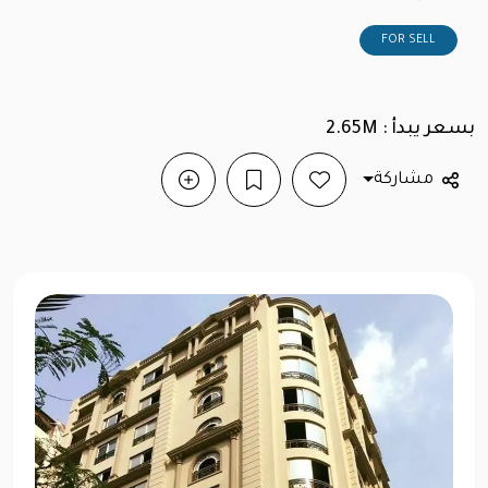
FOR SELL
بسعر يبدأ : 2.65M
مشاركة