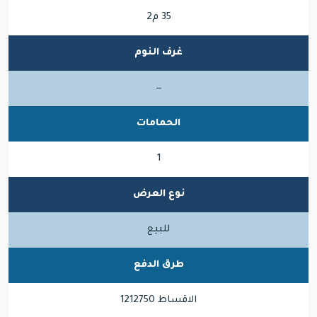
35 م2
غرف النوم
—
الحمامات
1
نوع العرض
للبيع
طرق الدفع
الاقساط 1212750