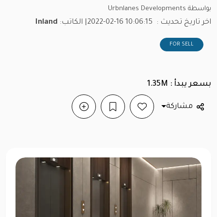
بواسطة Urbnlanes Developments
اخر تاريخ تحديث :
2022-02-16 10:06:15
| الكاتب:
Inland
FOR SELL
بسعر يبدأ : 1.35M
مشاركة