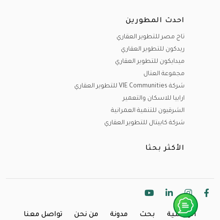
احدث المطورين
تاج مصر للتطوير العقاري
ريدكون للتطوير العقاري
ميدايكون للتطوير العقاري
مجموعة العتال
شركة VIE Communities للتطوير العقاري
ارابيا للاسكان والتعمير
الشرقيون للتنمية العمرانية
شركة كابيتال للتطوير العقاري
الأكثر بحثا
الرئيسية
بحث
مدونة
من نحن
تواصل معنا