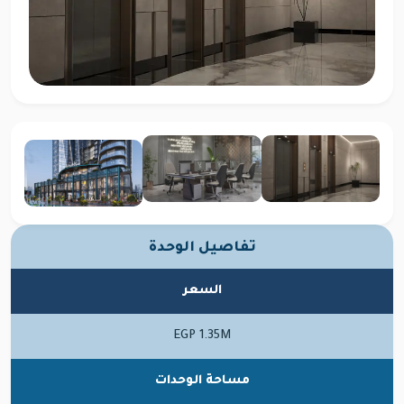
تفاصيل الوحدة
السعر
EGP 1.35M
مساحة الوحدات