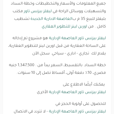
جميع المعلومات والأسعار والتخطيطات وخطة السداد
والتسهيلات ووسائل الراحة في
ليفلز بيزنس تاور
مكتب
بليفلز للبيع 35 م ب
العاصمة الادارية الجديدة
تشطيب
كامل . من
اوربن لينز للتطوير العقاري
ليفلز بيزنس تاور العاصمة الإدارية
هو مشروع تم إدخاله
على الساحة العقارية من قبل اوربن لينز للتطوير العقارية،
يقدم لك تجاري - اداري - سياحي. سجل الآن
خطة السداد: بالتقسيط، السعر يبدأ من : 1,347,500 جنيه
مصري، 10٪ دفعة أولى، أقساط تصل إلى 10 سنوات.
يمكنك أيضًا الاطلاع على
ليفلز بيزنس تاور العاصمة الإدارية
الأخرى
للحصول على أولوية الحجز في
ليفلز بيزنس تاور العاصمة الإدارية
- لا تتردد في الاتصال