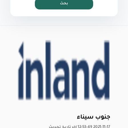
بحث
جنوب سيناء
2021-11-17 12:53:49 اخر تاريخ تحديث