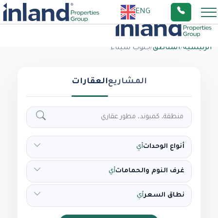
ENG
الرئيسية
/
المناطق
/
جنوب سيناء
المشاريع
العقارات
أنواع الوحدات
أي
غرف النوم والحمامات
أي
نطاق السعر
أي