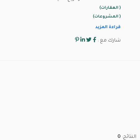
( العقارات)
( المشروعات)
قراءة المزيد
شارك مع :
النتائج:
0